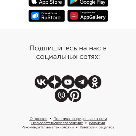
холодильнике, подавая по мере
приятно контрастиров
необходимости. Указанных
слегка запеченными
ингредиентов хватит на одну
помидорами.
банку объемом 500 мл.
Подпишитесь на нас в
социальных сетях:
О проекте
Политика конфиденциальности
Пользовательское соглашение
Вакансии
Рекомендательные технологии
Категории рецептов