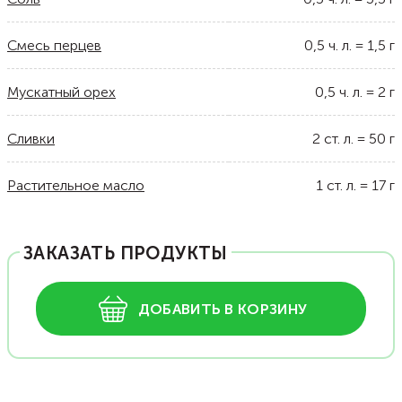
Смесь перцев
0,5
ч. л.
=
1,5
г
Мускатный орех
0,5
ч. л.
=
2
г
Сливки
2
ст. л.
=
50
г
Растительное масло
1
ст. л.
=
17
г
ЗАКАЗАТЬ ПРОДУКТЫ
ДОБАВИТЬ В КОРЗИНУ