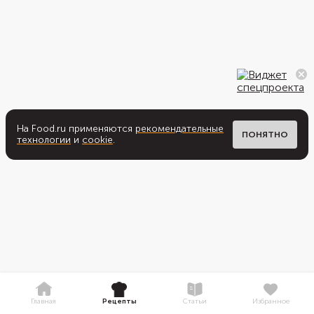
На Food.ru применяются
рекомендательные
ПОНЯТНО
технологии
и
cookie
.
Главная
Рецепты
Статьи
Избранное