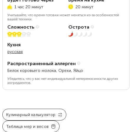
1 час 20 минут
20 минут
Учитывайте, что время готовки может меняться из-за особенностей
вашей техники.
Сложность
Острота
3 из 5
1 из 5
Кухня
русская
Распространенный аллерген
Белок коровьего молока, Орехи, Яйцо
Убедитесь, что у вас нет индивидуальной непереносимости других
ингредиентов.
Кулинарный калькулятор
Таблица мер и весов