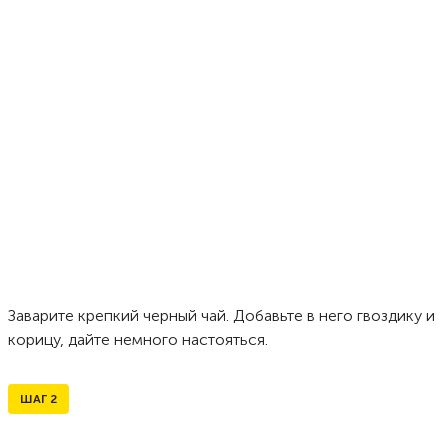
Заварите крепкий черный чай. Добавьте в него гвоздику и
корицу, дайте немного настояться.
ШАГ
2