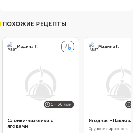
ПОХОЖИЕ РЕЦЕПТЫ
Мадина Г.
Мадина Г.
1 ч 30 мин
Слойки-чизкейки с
Ягодная «Павлова
ягодами
Хрупкое пирожное,