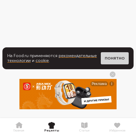
На Food.ru применяются
рекомендательные
ПОНЯТНО
технологии
и
cookie
.
Главная
Рецепты
Статьи
Избранное