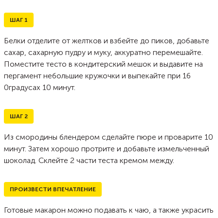
ШАГ
1
Белки отделите от желтков и взбейте до пиков, добавьте
сахар, сахарную пудру и муку, аккуратно перемешайте.
Поместите тесто в кондитерский мешок и выдавите на
пергамент небольшие кружочки и выпекайте при 16
0градусах 10 минут.
ШАГ
2
Из смородины блендером сделайте пюре и проварите 10
минут. Затем хорошо протрите и добавьте измельченный
шоколад. Склейте 2 части теста кремом между.
ПРОИЗВЕСТИ ВПЕЧАТЛЕНИЕ
Готовые макарон можно подавать к чаю, а также украсить