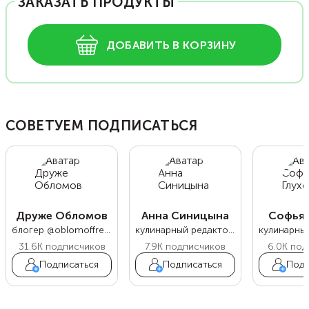
ЗАКАЗАТЬ ПРОДУКТЫ
ДОБАВИТЬ В КОРЗИНУ
СОВЕТУЕМ ПОДПИСАТЬСЯ
Друже Обломов
Анна Синицына
Софья 
блогер @oblomoffrecipe
кулинарный редактор Food.ru
31.6K
подписчиков
7.9K
подписчиков
6.0K
под
Подписаться
Подписаться
Подп