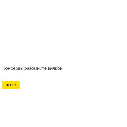
Консервы разомните вилкой.
ШАГ
3