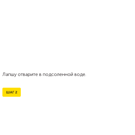
Лапшу отварите в подсоленной воде.
ШАГ
2