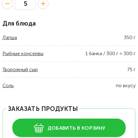
Для блюда
Лапша
350
г
Рыбные консервы
1
банка / 300 г
=
300
г
Творожный сыр
75
г
Соль
по вкусу
ЗАКАЗАТЬ ПРОДУКТЫ
ДОБАВИТЬ В КОРЗИНУ