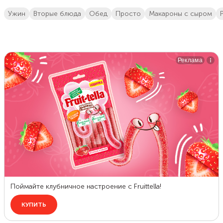
ужин
вторые блюда
обед
просто
макароны с сыром