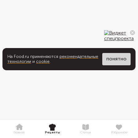
На Food.ru применяются
рекомендательные
ПОНЯТНО
технологии
и
cookie
.
Главная
Рецепты
Статьи
Избранное