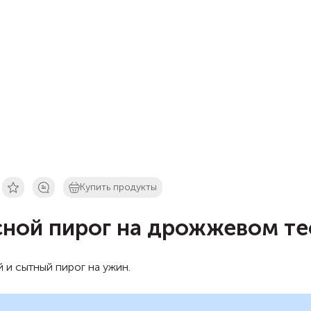
Купить продукты
ной пирог на дрожжевом те
 и сытный пирог на ужин.