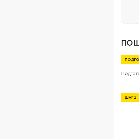
ПОШ
ПОДГО
Подгота
ШАГ
1