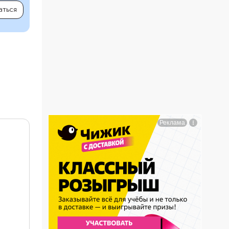
аться