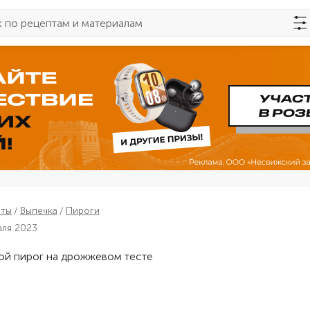
пты
Выпечка
Пироги
аля 2023