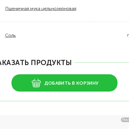
Пшеничная мука цельнозерновая
Соль
АКАЗАТЬ ПРОДУКТЫ
ДОБАВИТЬ В КОРЗИНУ