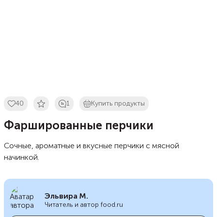
40
1
Купить продукты
Фаршированные перчики
Сочные, ароматные и вкусные перчики с мясной
начинкой.
Эльвира М.
Читатель и автор food.ru