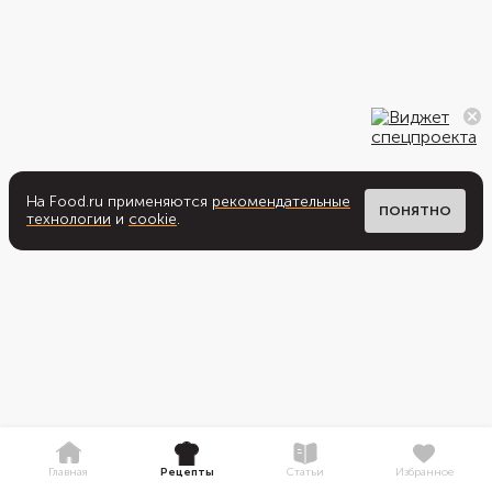
На Food.ru применяются
рекомендательные
ПОНЯТНО
технологии
и
cookie
.
Главная
Рецепты
Статьи
Избранное