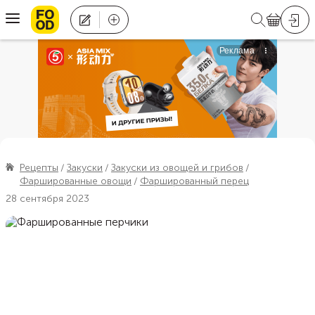
Рецепты
Закуски
Закуски из овощей и грибов
Фаршированные овощи
Фаршированный перец
28 сентября 2023