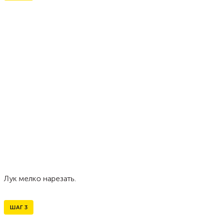
Лук мелко нарезать.
ШАГ
3