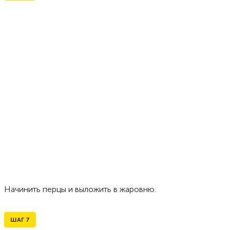
Начинить перцы и выложить в жаровню.
ШАГ
7