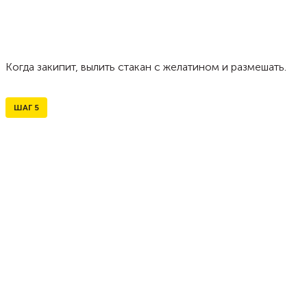
Когда закипит, вылить стакан с желатином и размешать.
ШАГ
5