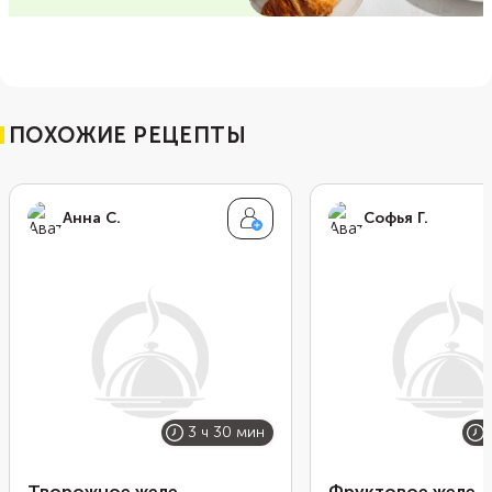
ПОХОЖИЕ РЕЦЕПТЫ
Анна С.
Софья Г.
3 ч 30 мин
Творожное желе
Фруктовое желе