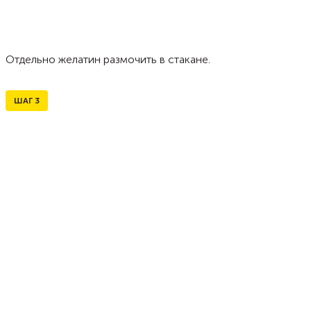
Отдельно желатин размочить в стакане.
ШАГ
3