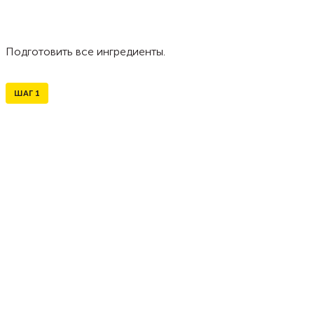
Подготовить все ингредиенты.
ШАГ
1