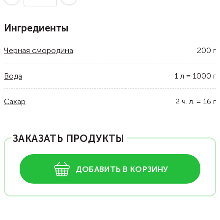
Ингредиенты
Черная смородина
200
г
Вода
1
л
=
1000
г
Сахар
2
ч. л.
=
16
г
ЗАКАЗАТЬ ПРОДУКТЫ
ДОБАВИТЬ В КОРЗИНУ