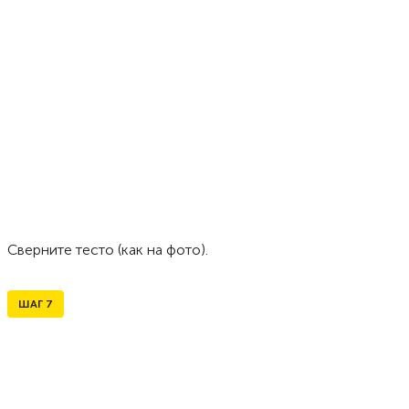
Сверните тесто (как на фото).
ШАГ
7