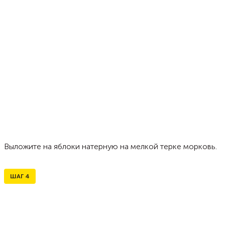
Выложите на яблоки натерную на мелкой терке морковь.
ШАГ
4