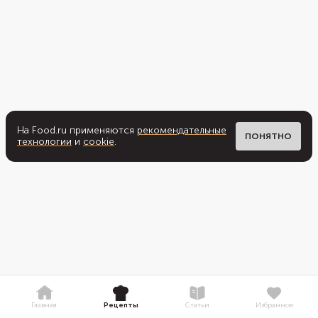
На Food.ru применяются
рекомендательные
ПОНЯТНО
технологии
и
cookie
.
Главная
Рецепты
Статьи
Избранное