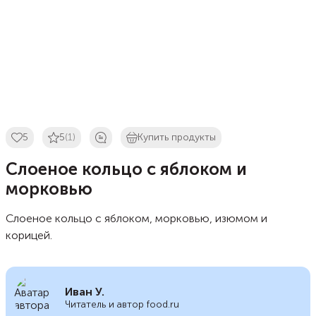
5
5
(1)
Купить продукты
Слоеное кольцо с яблоком и
морковью
Слоеное кольцо с яблоком, морковью, изюмом и
корицей.
Иван У.
Читатель и автор food.ru