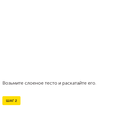
Возьмите слоеное тесто и раскатайте его.
ШАГ
2