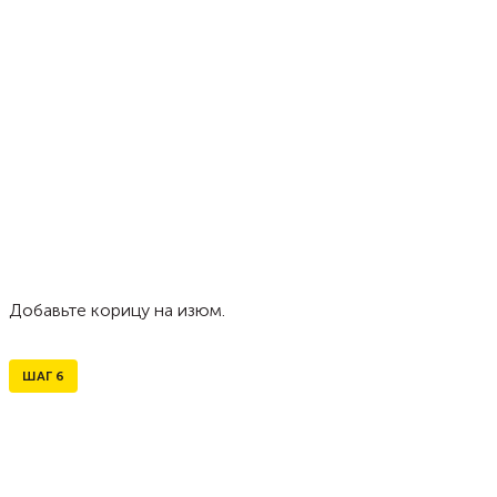
Добавьте корицу на изюм.
ШАГ
6