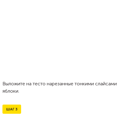
Выложите на тесто нарезанные тонкими слайсами
яблоки.
ШАГ
3