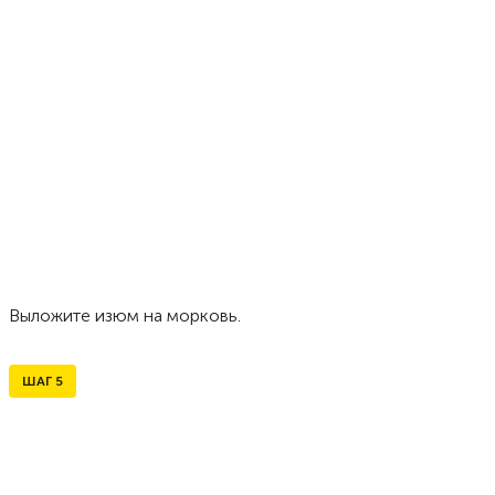
Выложите изюм на морковь.
ШАГ
5