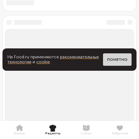
На Food.ru применяются
рекомендательные
ПОНЯТНО
технологии
и
cookie
.
Главная
Рецепты
Статьи
Избранное