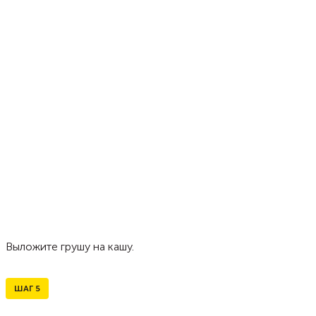
Выложите грушу на кашу.
ШАГ
5