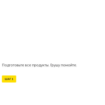
Подготовьте все продукты. Грушу помойте.
ШАГ
1