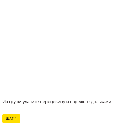
Из груши удалите сердцевину и нарежьте дольками.
ШАГ
4