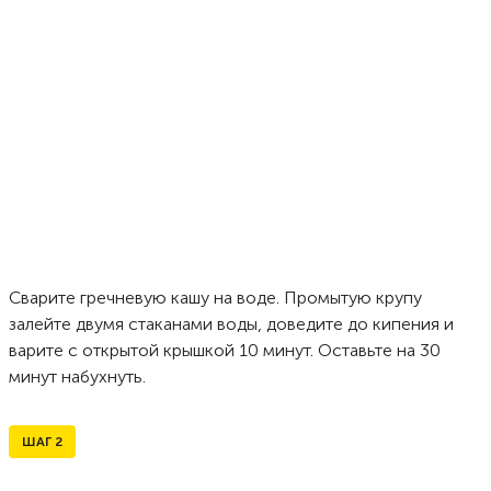
Сварите гречневую кашу на воде. Промытую крупу
залейте двумя стаканами воды, доведите до кипения и
варите с открытой крышкой 10 минут. Оставьте на 30
минут набухнуть.
ШАГ
2