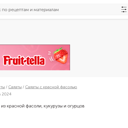
пты
Салаты
Салаты с красной фасолью
а 2024