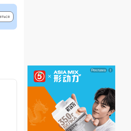
аться