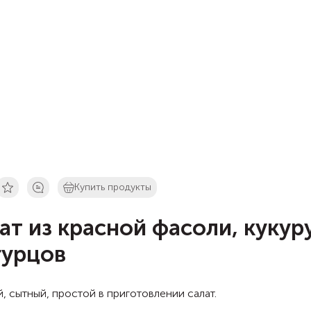
Купить продукты
ат из красной фасоли, кукур
гурцов
, сытный, простой в приготовлении салат.