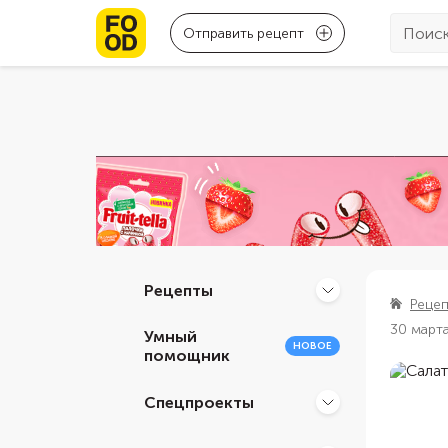
Отправить рецепт
Рецепты
Реце
30 март
Умный
НОВОЕ
помощник
Спецпроекты