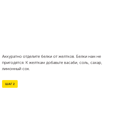
Аккуратно отделите белки от желтков. Белки нам не
пригодятся. К желткам добавьте васаби, соль, сахар,
лимонный сок.
ШАГ
2