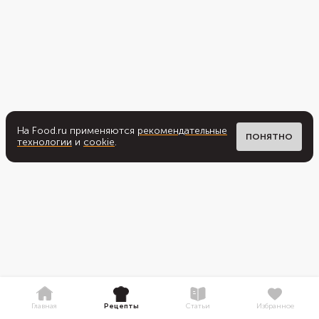
На Food.ru применяются
рекомендательные
ПОНЯТНО
технологии
и
cookie
.
Главная
Рецепты
Статьи
Избранное