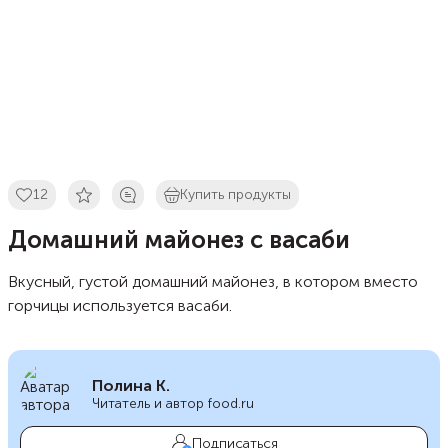
12
Купить продукты
Домашний майонез с васаби
Вкусный, густой домашний майонез, в котором вместо
горчицы используется васаби.
Полина К.
Читатель и автор food.ru
Подписаться