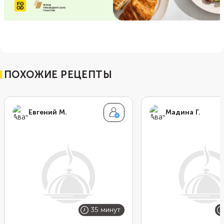
ПОХОЖИЕ РЕЦЕПТЫ
Евгений М.
Мадина Г.
35 минут