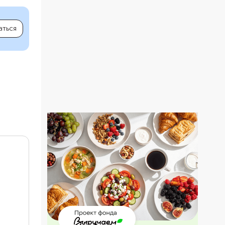
аться