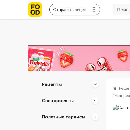
Отправить рецепт
Рецепты
Реце
16 апре
Спецпроекты
Полезные сервисы