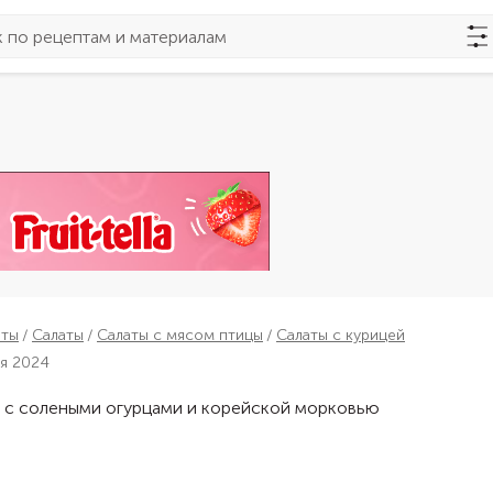
пты
Салаты
Салаты с мясом птицы
Салаты с курицей
ля 2024