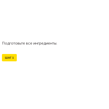
Подготовьте все ингредиенты.
ШАГ
1