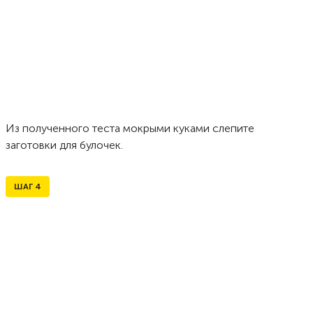
Из полученного теста мокрыми куками слепите
заготовки для булочек.
ШАГ
4