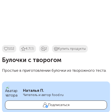
102
4.7
(3)
2
Купить продукты
Булочки с творогом
Простые в приготовлении булочки из творожного теста.
Наталья П.
Читатель и автор food.ru
Подписаться