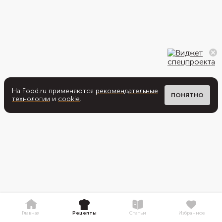
На Food.ru применяются
рекомендательные
ПОНЯТНО
технологии
и
cookie
.
Главная
Рецепты
Статьи
Избранное