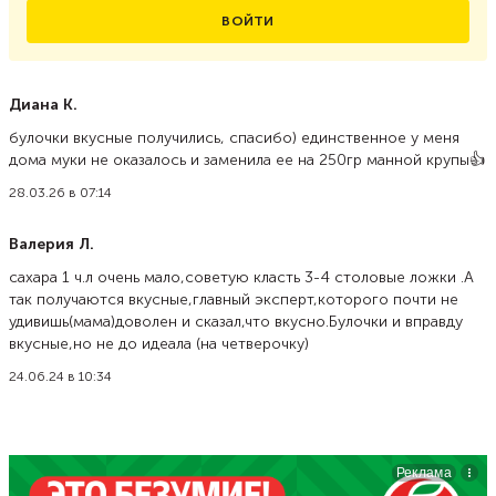
ВОЙТИ
Диана К.
булочки вкусные получились, спасибо) единственное у меня
дома муки не оказалось и заменила ее на 250гр манной крупы👍
28.03.26 в 07:14
Валерия Л.
сахара 1 ч.л очень мало,советую класть 3-4 столовые ложки .А
так получаются вкусные,главный эксперт,которого почти не
удивишь(мама)доволен и сказал,что вкусно.Булочки и вправду
вкусные,но не до идеала (на четверочку)
24.06.24 в 10:34