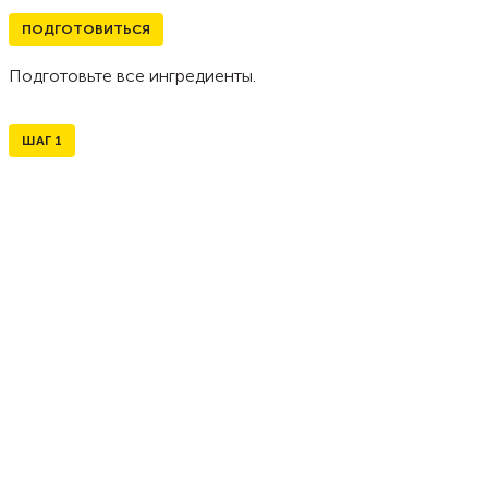
ПОДГОТОВИТЬСЯ
Подготовьте все ингредиенты.
ШАГ
1