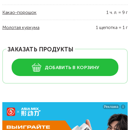
Какао-порошок
1
ч. л.
=
9
г
Молотая куркума
1
щепотка
=
1
г
ЗАКАЗАТЬ ПРОДУКТЫ
ДОБАВИТЬ В КОРЗИНУ