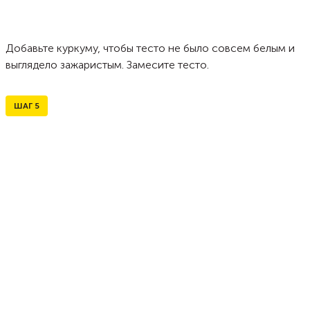
Добавьте куркуму, чтобы тесто не было совсем белым и
выглядело зажаристым. Замесите тесто.
ШАГ
5