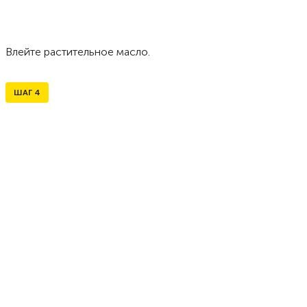
Влейте растительное масло.
ШАГ
4