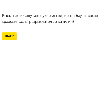
Высыпьте в чашу все сухие ингредиенты (мука, сахар,
крахмал, соль, разрыхлитель и ванилин).
ШАГ
2