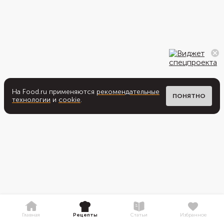
На Food.ru применяются
рекомендательные
ПОНЯТНО
технологии
и
cookie
.
Главная
Рецепты
Статьи
Избранное