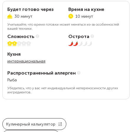
Будет готово через
Время на кухне
30 минут
10 минут
Учитывайте, что время готовки может меняться из-за особенностей
вашей техники.
Сложность
Острота
2 из 5
2 из 5
Кухня
интернациональная
Распространенный аллерген
Рыба
Убедитесь, что у вас нет индивидуальной непереносимости других
ингредиентов.
Кулинарный калькулятор