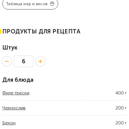
Таблица мер и весов
ПРОДУКТЫ ДЛЯ РЕЦЕПТА
Штук
Для блюда
Филе трески
400
г
Чернослив
200
г
Бекон
200
г