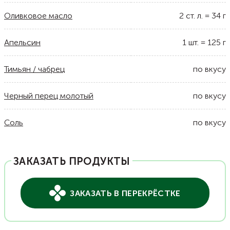
Оливковое масло
2
ст. л.
=
34
г
Апельсин
1
шт.
=
125
г
Тимьян / чабрец
по вкусу
Черный перец молотый
по вкусу
Соль
по вкусу
ЗАКАЗАТЬ ПРОДУКТЫ
ЗАКАЗАТЬ В ПЕРЕКРЁСТКЕ