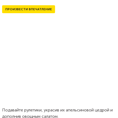
ПРОИЗВЕСТИ ВПЕЧАТЛЕНИЕ
Подавайте рулетики, украсив их апельсиновой цедрой и
дополнив овощным салатом.