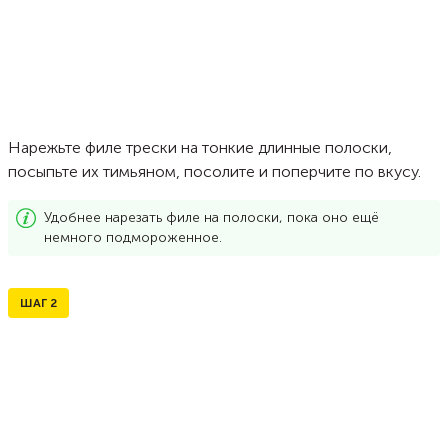
Нарежьте филе трески на тонкие длинные полоски,
посыпьте их тимьяном, посолите и поперчите по вкусу.
Удобнее нарезать филе на полоски, пока оно ещё
немного подмороженное.
ШАГ
2