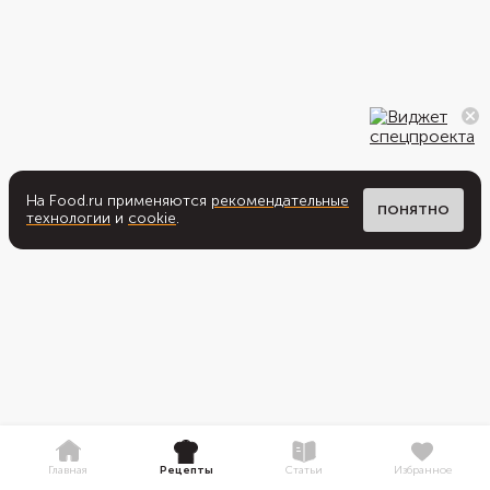
На Food.ru применяются
рекомендательные
ПОНЯТНО
технологии
и
cookie
.
Главная
Рецепты
Статьи
Избранное