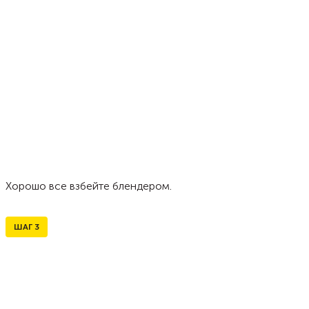
Хорошо все взбейте блендером.
ШАГ
3