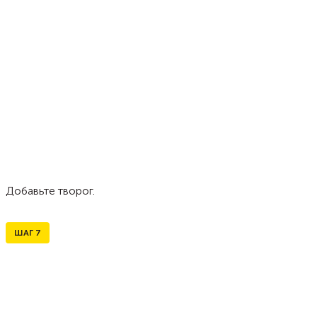
Добавьте творог.
ШАГ
7