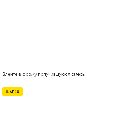
Влейте в форму получившуюся смесь.
ШАГ
10