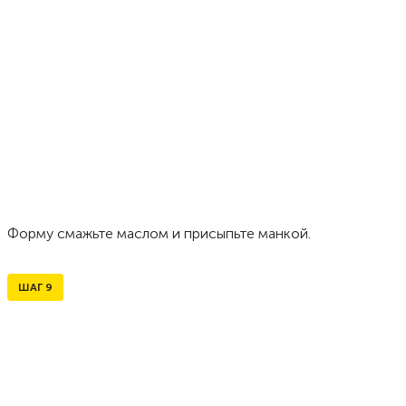
Форму смажьте маслом и присыпьте манкой.
ШАГ
9