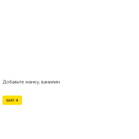
Добавьте манку, ванилин.
ШАГ
4