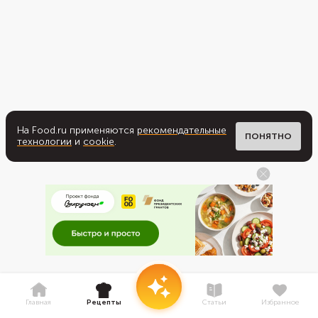
На Food.ru применяются
рекомендательные
ПОНЯТНО
технологии
и
cookie
.
Главная
Рецепты
Статьи
Избранное