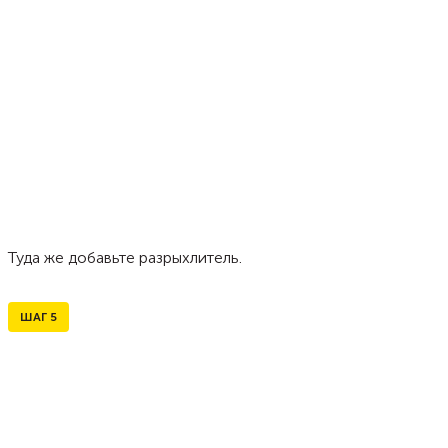
Туда же добавьте разрыхлитель.
ШАГ
5