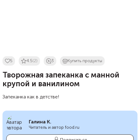
5
4.5
(2)
3
Купить продукты
Творожная запеканка с манной
крупой и ванилином
Запеканка как в детстве!
Галина К.
Читатель и автор food.ru
Подписаться