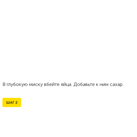
В глубокую миску вбейте яйца. Добавьте к ним сахар.
ШАГ
2