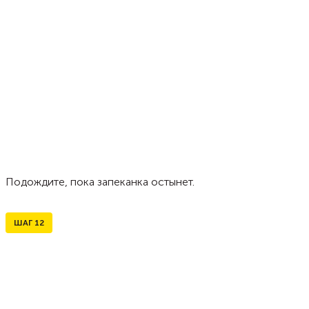
Подождите, пока запеканка остынет.
ШАГ
12