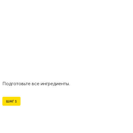
Подготовьте все ингредиенты.
ШАГ
1