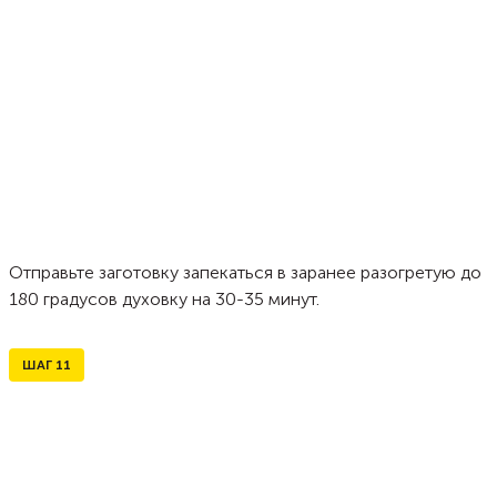
Отправьте заготовку запекаться в заранее разогретую до
180 градусов духовку на 30-35 минут.
ШАГ
11