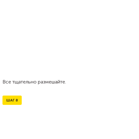
Все тщательно размешайте.
ШАГ
8