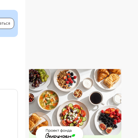
аться