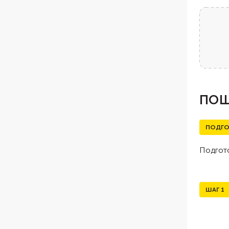
ПОШ
ПОДГО
Подгото
ШАГ
1