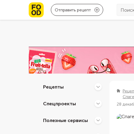
Отправить рецепт
Рецепты
Реце
Спаге
Спецпроекты
28 дека
Полезные сервисы