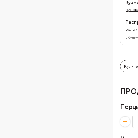
Кухн
русск
Расп
Белок
Убедит
Кулин
ПРО
Порц