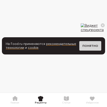
На Food.ru применяются
рекомендательные
ПОНЯТНО
технологии
и
cookie
.
Главная
Рецепты
Статьи
Избранное