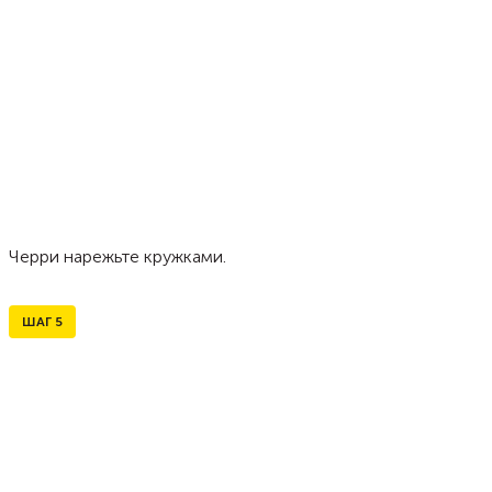
Черри нарежьте кружками.
ШАГ
5