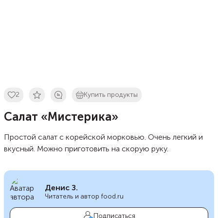
2
Купить продукты
Салат «Мистерика»
Простой салат с корейской морковью. Очень легкий и
вкусный. Можно приготовить на скорую руку.
Денис З.
Читатель и автор food.ru
Подписаться