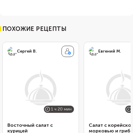
ПОХОЖИЕ РЕЦЕПТЫ
Сергей В.
Евгений М.
1 ч 20 мин
Восточный салат с
Салат с корейско
курицей
морковью и гриб