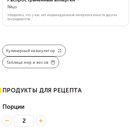
Яйцо
Убедитесь, что у вас нет индивидуальной непереносимости других
ингредиентов.
Кулинарный калькулятор
Таблица мер и весов
ПРОДУКТЫ ДЛЯ РЕЦЕПТА
Порции