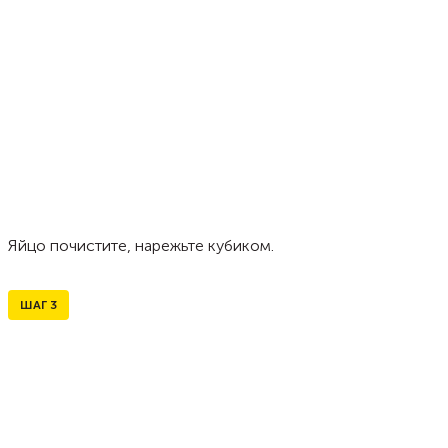
Яйцо почистите, нарежьте кубиком.
ШАГ
3