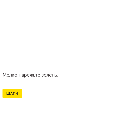
Мелко нарежьте зелень.
ШАГ
4