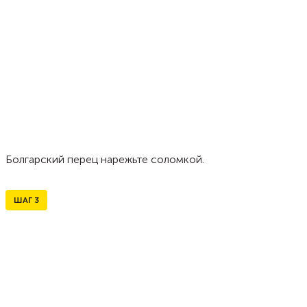
Болгарский перец нарежьте соломкой.
ШАГ
3