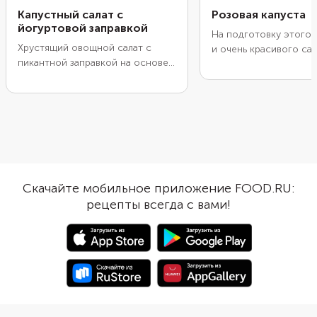
Капустный салат с
Розовая капуста
йогуртовой заправкой
На подготовку этого 
Хрустящий овощной салат с
и очень красивого сал
пикантной заправкой на основе
всего 10–20 минут. А
натурального йогурта с
дожидаться его гото
добавлением горчицы, смеси
придется около 2–3 с
перцев и хлопьев чили можно
Капуста получится оч
подать не только в качестве
хрустящей, сочной и 
закуски к обеду. Он станет
Если хотите, чтобы о
отличным легким ужином,
поострее, добавьте в 
который насытит, но не
больше чеснока. Такая
перегрузит желудок перед сном.
хорошо подойдет по
Скачайте мобильное приложение FOOD.RU:
Просто порубите все овощи,
мясное блюдо или к 
рецепты всегда с вами!
соедините в салатнике и
пельменей.
заправьте соусом.