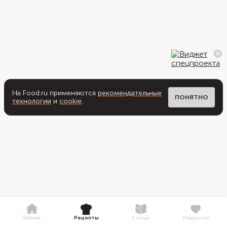
На Food.ru применяются
рекомендательные
ПОНЯТНО
технологии
и
cookie
.
Главная
Рецепты
Статьи
Избранное