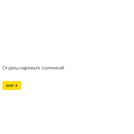
Огурец нарежьте соломкой.
ШАГ
4