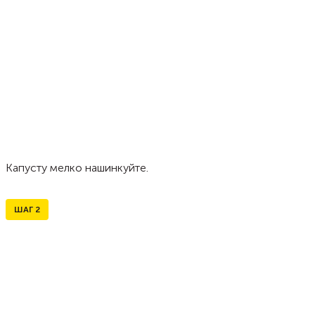
Капусту мелко нашинкуйте.
ШАГ
2