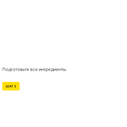
Подготовьте все ингредиенты.
ШАГ
1