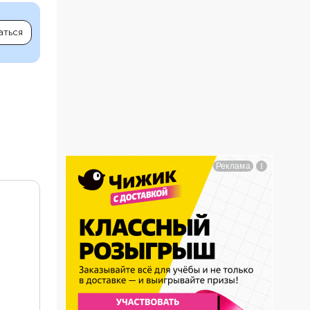
аться