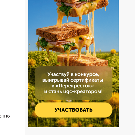
бенно