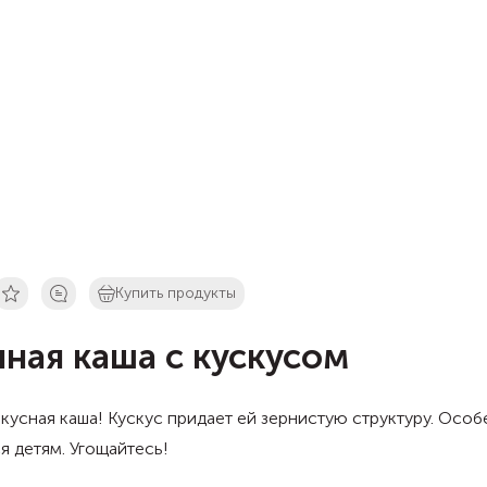
Купить продукты
ная каша с кускусом
кусная каша! Кускус придает ей зернистую структуру. Осо
я детям. Угощайтесь!