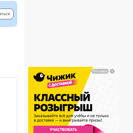
аться