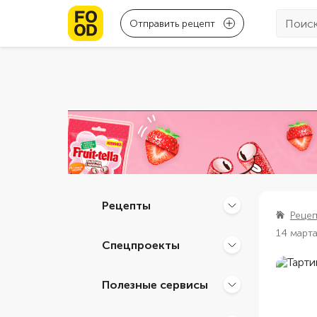
Отправить рецепт
Рецепты
Реце
14 март
Спецпроекты
Полезные сервисы