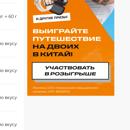
т.
=
60
г
по вкусу
по вкусу
по вкусу
по вкусу