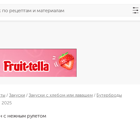
пты
Закуски
Закуски с хлебом или лавашем
Бутерброды
а 2025