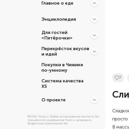
Главное о еде
Энциклопедия
Для гостей
«Пятёрочки»
Перекрёсток вкусов
и идей
Покупки в Чижике
по-умному
7
Система качества
Х5
Сли
О проекте
Сладкое
©
2026
, Food.ru Любое использование контента без
просто 
письменного разрешения Food.ru запрещено.
Возрастное ограничение 16+
В массу