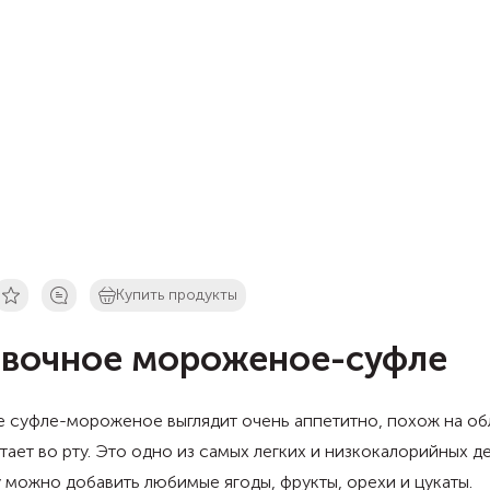
Купить продукты
вочное мороженое-суфле
 суфле-мороженое выглядит очень аппетитно, похож на об
тает во рту. Это одно из самых легких и низкокалорийных д
 можно добавить любимые ягоды, фрукты, орехи и цукаты.