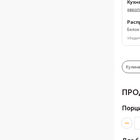
Кухн
европ
Расп
Белок
Убедит
Кулин
ПРО
Порц