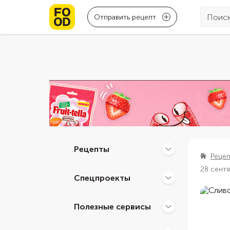
Отправить рецепт
Рецепты
Реце
28 сент
Спецпроекты
Полезные сервисы