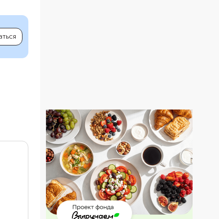
аться