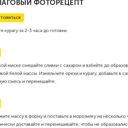
АГОВЫЙ ФОТОРЕЦЕПТ
ТОВИТЬСЯ
е курагу за 2-3 часа до готовки.
кой миске смешайте сливки с сахаром и взбейте до образо
вой белой массы. Измельчите орехи и курагу, добавьте в с
ную смесь и перемешайте.
ите массу в форму и поставьте в морозилку на несколько 
чески доставайте и перемешивайте, чтобы не образовалис