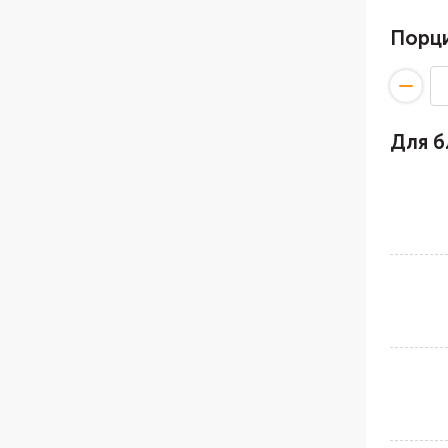
Порц
Для 