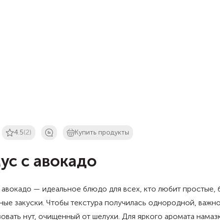
4.5
(2)
Купить продукты
ус с авокадо
 авокадо — идеальное блюдо для всех, кто любит простые,
ные закуски. Чтобы текстура получилась однородной, важн
овать нут, очищенный от шелухи. Для яркого аромата намаз