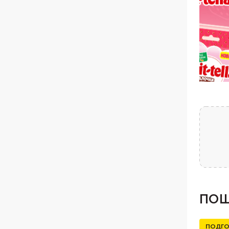
ПОШ
ПОДГО