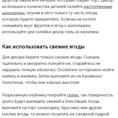
фруктов закрепите на крем, которым покрыт торт. Декор
из большого количества деталей склейте
растопленным
шоколадом
, окуная в него только ту часть плода,
которую будете прикреплять. Если вы не хотите
смешивать вкус фруктов и ягод с шоколадом,
используйте для склейки декор-гель из желатина.
Как использовать свежие ягоды
Для декора берите только свежие ягоды. Сначала
тщательно и аккуратно помойте их, старайтесь не
нарушить тонкую оболочку. Особенно осторожно мойте
малину и ежевику. Затем выложите их на бумажное
полотенце, чтобы они хорошо высохли.
Разрезанную клубнику покройте
гелем
, так поверхность
долго будет выглядеть свежей и блестящей. Когда
выложите на торт смородину, бруснику или другие
кислые ягоды, то можно посыпать их сахарной пудрой.