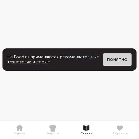
На Food.ru применяются
рекомендательные
ПОНЯТНО
технологии
и
cookie
.
Главная
Рецепты
Статьи
Избранное