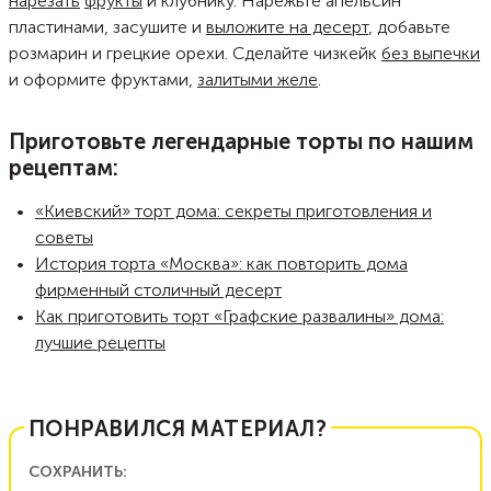
нарезать
фрукты
и клубнику. Нарежьте апельсин
пластинами, засушите и
выложите на десерт
, добавьте
розмарин и грецкие орехи. Сделайте чизкейк
без выпечки
и оформите фруктами,
залитыми желе
.
Приготовьте легендарные торты по нашим
рецептам:
«Киевский» торт дома: секреты приготовления и
советы
История торта «Москва»: как повторить дома
фирменный столичный десерт
Как приготовить торт «Графские развалины» дома:
лучшие рецепты
ПОНРАВИЛСЯ МАТЕРИАЛ?
СОХРАНИТЬ: