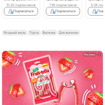
31.5K
подписчиков
7.9K
подписчиков
6.0K
под
Подписаться
Подписаться
Подп
Ягодный июль
торты
выпечка
для выпечки