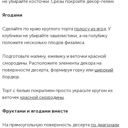
не убирайте косточки. Срезы покройте декор-гелем.
Ягодами
Сделайте по краю круглого торта
полосу из ягод
. У
клубники не убирайте чашелистики, а на голубику
положите несколько плодов физалиса.
Подготовьте малину, ежевику и веточки красной
смородины. Расположите элементы декора на
поверхности десерта, формируя горку или
широкий
бордюр.
Торт с белым покрытием просто украсьте кругом из
веточек
красной смородины
.
Фруктами и ягодами вместе
На прямоугольную поверхность десерта
по диагонали