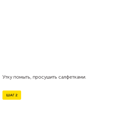
Утку помыть, просушить салфетками.
ШАГ
2