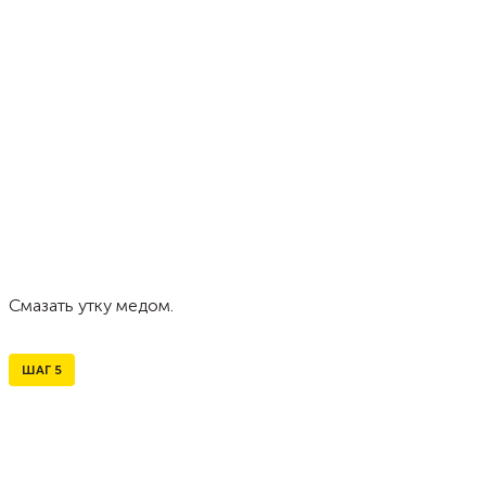
Смазать утку медом.
ШАГ
5