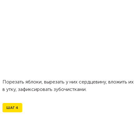
Порезать яблоки, вырезать у них сердцевину, вложить их
в утку, зафиксировать зубочистками.
ШАГ
4