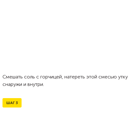
Смешать соль с горчицей, натереть этой смесью утку
снаружи и внутри.
ШАГ
3