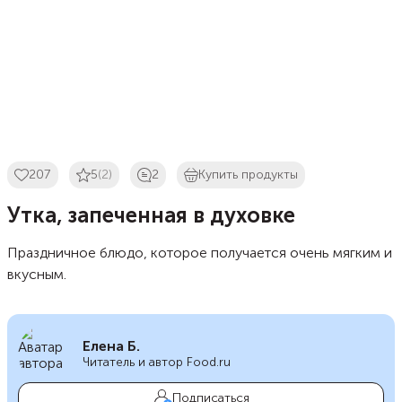
207
5
(2)
2
Купить продукты
Утка, запеченная в духовке
Праздничное блюдо, которое получается очень мягким и
вкусным.
Елена Б.
Читатель и автор Food.ru
Подписаться