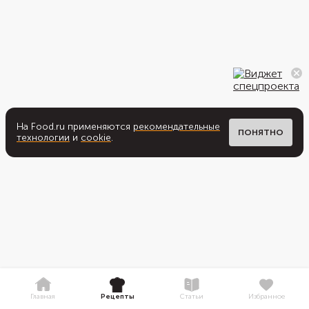
На Food.ru применяются
рекомендательные
ПОНЯТНО
технологии
и
cookie
.
Главная
Рецепты
Статьи
Избранное