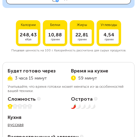
Калории
Белки
Жиры
Углеводы
248,43
10,88
22,81
4,54
кКал
грамм
грамм
грамм
Пищевая ценность на
100 г.
Калорийность рассчитана для сырых продуктов.
Будет готово через
Время на кухне
3 часа 15 минут
59 минут
Учитывайте, что время готовки может меняться из-за особенностей
вашей техники.
Сложность
Острота
1 из 5
1 из 5
Кухня
русская
Распространенный аллерген