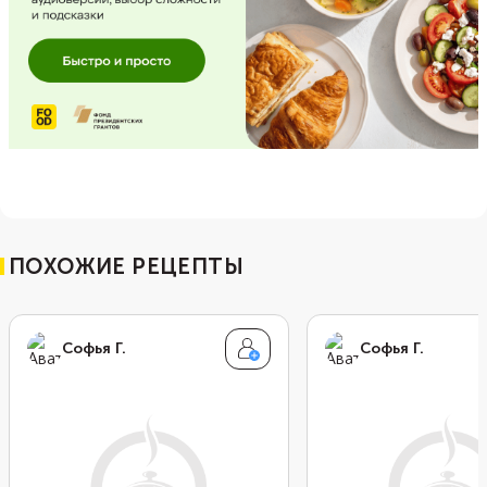
ПОХОЖИЕ РЕЦЕПТЫ
Софья Г.
Софья Г.