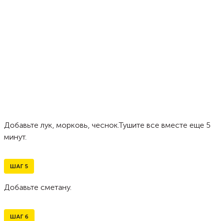
Добавьте лук, морковь, чеснок.Тушите все вместе еще 5
минут.
ШАГ
5
Добавьте сметану.
ШАГ
6