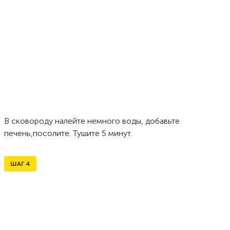
В сковороду налейте немного воды, добавьте
печень,посолите. Тушите 5 минут.
ШАГ
4