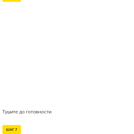
Тушите до готовности.
ШАГ
7