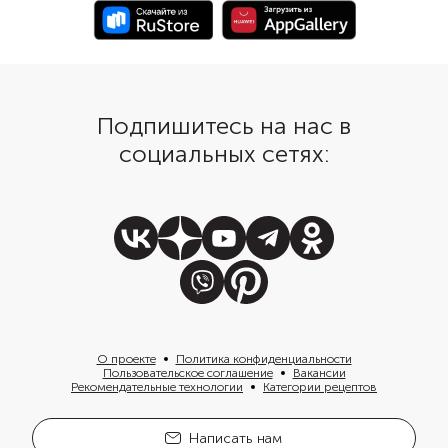
мягче, а аромат — насыщеннее.
только выложить на г
пасты орзо с зеленью
и подать с капелькам
песто.
Подпишитесь на нас в
социальных сетях:
О проекте
Политика конфиденциальности
Пользовательское соглашение
Вакансии
Рекомендательные технологии
Категории рецептов
Написать нам