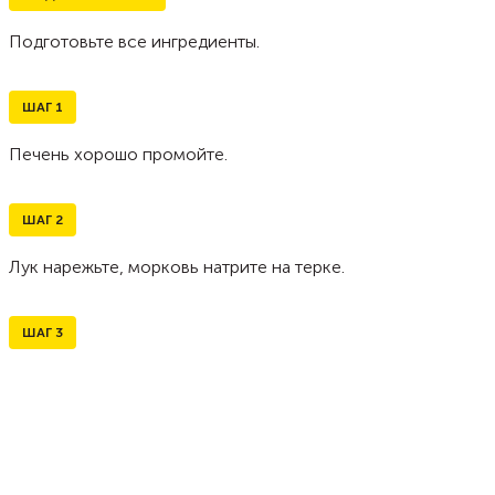
Подготовьте все ингредиенты.
ШАГ
1
Печень хорошо промойте.
ШАГ
2
Лук нарежьте, морковь натрите на терке.
ШАГ
3