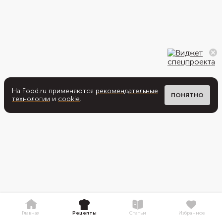
На Food.ru применяются
рекомендательные
ПОНЯТНО
технологии
и
cookie
.
Главная
Рецепты
Статьи
Избранное