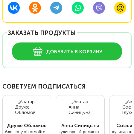
ЗАКАЗАТЬ ПРОДУКТЫ
ДОБАВИТЬ В КОРЗИНУ
СОВЕТУЕМ ПОДПИСАТЬСЯ
Друже Обломов
Анна Синицына
Софья 
блогер @oblomoffrecipe
кулинарный редактор Food.ru