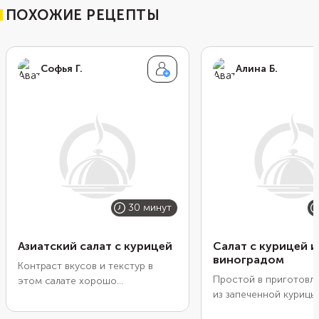
ПОХОЖИЕ РЕЦЕПТЫ
Софья Г.
Алина Б.
30 минут
Азиатский салат с курицей
Салат с курицей и
виноградом
Контраст вкусов и текстур в
Простой в приготовле
этом салате хорошо
из запеченной курицы
подчеркивает сладковато-
виноградом, сельдер
пикантная заправка. Возьмите