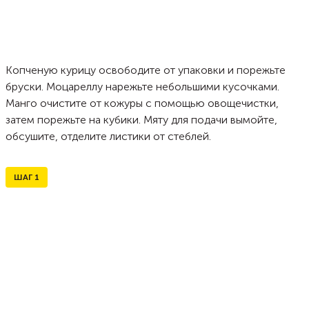
Копченую курицу освободите от упаковки и порежьте
бруски. Моцареллу нарежьте небольшими кусочками.
Манго очистите от кожуры с помощью овощечистки,
затем порежьте на кубики. Мяту для подачи вымойте,
обсушите, отделите листики от стеблей.
ШАГ
1