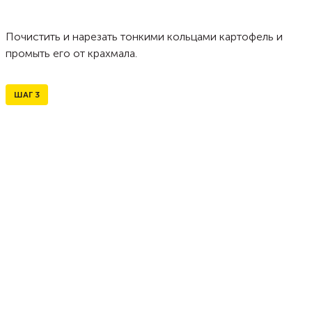
Почистить и нарезать тонкими кольцами картофель и
промыть его от крахмала.
ШАГ
3