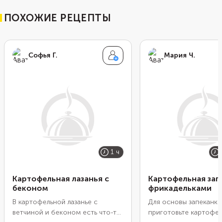
ПОХОЖИЕ РЕЦЕПТЫ
Софья Г.
Мария Ч.
1 ч
Картофельная лазанья с
Картофельная зап
беконом
фрикадельками
В картофельной лазанье с
Для основы запеканки
ветчиной и беконом есть что-то
приготовьте картофе