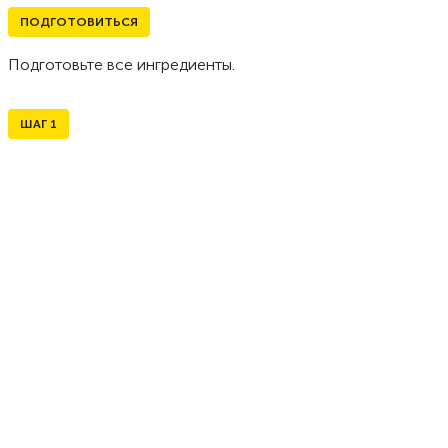
ПОДГОТОВИТЬСЯ
Подготовьте все ингредиенты.
ШАГ
1