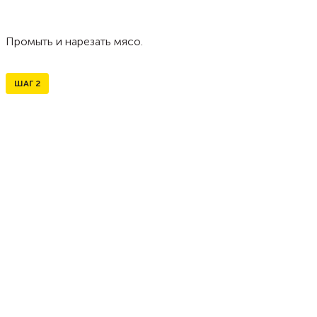
Промыть и нарезать мясо.
ШАГ
2