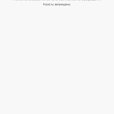
Food.ru запрещено.