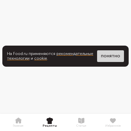
На Food.ru применяются
рекомендательные
ПОНЯТНО
технологии
и
cookie
.
Главная
Рецепты
Статьи
Избранное