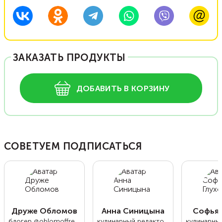
ЗАКАЗАТЬ ПРОДУКТЫ
ДОБАВИТЬ В КОРЗИНУ
СОВЕТУЕМ ПОДПИСАТЬСЯ
Друже Обломов
Анна Синицына
Софья 
блогер @oblomoffrecipe
кулинарный редактор Food.ru