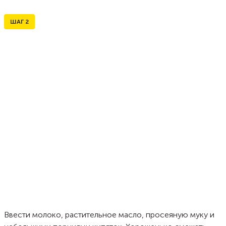
ШАГ
2
Ввести молоко, растительное масло, просеяную муку и