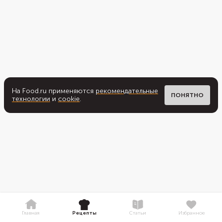
На Food.ru применяются
рекомендательные
ПОНЯТНО
технологии
и
cookie
.
Главная
Рецепты
Статьи
Избранное