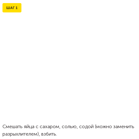
ШАГ
1
Смешать яйца с сахаром, солью, содой (можно заменить
разрыхлителем), взбить.