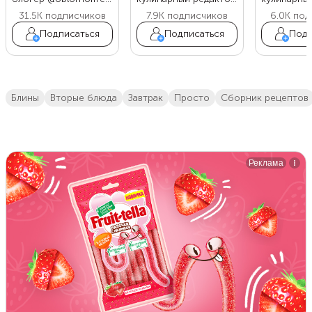
31.5K
подписчиков
7.9K
подписчиков
6.0K
под
Подписаться
Подписаться
Подп
блины
вторые блюда
завтрак
просто
сборник рецептов