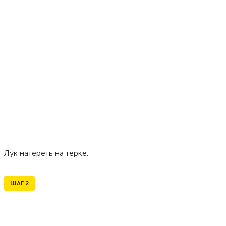
Лук натереть на терке.
ШАГ
2