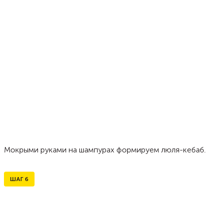
Мокрыми руками на шампурах формируем люля-кебаб.
ШАГ
6