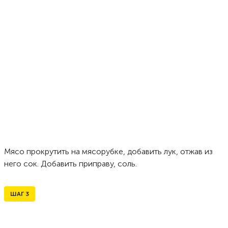
Мясо прокрутить на мясорубке, добавить лук, отжав из
него сок. Добавить приправу, соль.
ШАГ
3