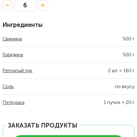
Ингредиенты
Свинина
500
г
Говядина
500
г
Репчатый лук
2
шт.
=
160
г
Соль
по вкусу
Петрушка
1
пучок
=
20
г
ЗАКАЗАТЬ ПРОДУКТЫ