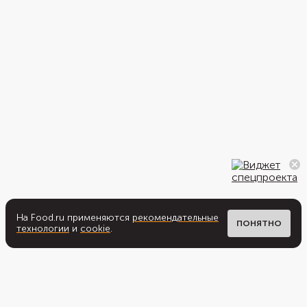
На Food.ru применяются
рекомендательные
ПОНЯТНО
технологии
и
cookie
.