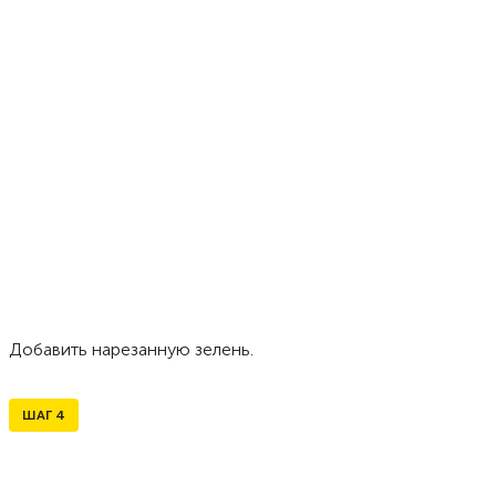
Добавить нарезанную зелень.
ШАГ
4