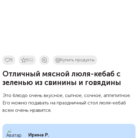
9
5
(1)
Купить продукты
Отличный мясной люля-кебаб с
зеленью из свинины и говядины
Это блюдо очень вкусное, сытное, сочное, аппетитное.
Его можно подавать на праздничный стол люля-кебаб
всем очень нравится.
Ирина Р.