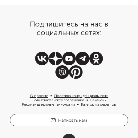
овощами, салатами ил
хмели-сунели, чеснок, кинза и
лавашем.
смесь перцев.
Подпишитесь на нас в
социальных сетях:
О проекте
Политика конфиденциальности
Пользовательское соглашение
Вакансии
Рекомендательные технологии
Категории рецептов
Написать нам