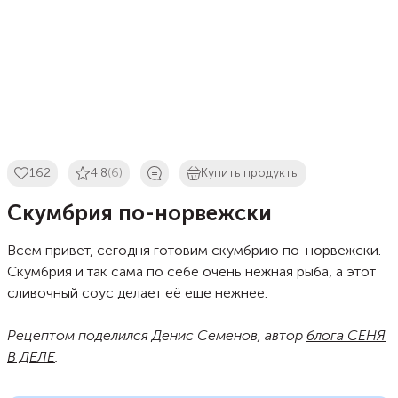
162
4.8
(6)
Купить продукты
Скумбрия по-норвежски
Всем привет, сегодня готовим скумбрию по-норвежски.
Скумбрия и так сама по себе очень нежная рыба, а этот
сливочный соус делает её еще нежнее.
Рецептом поделился Денис Семенов, автор
блога СЕНЯ
В ДЕЛЕ
.