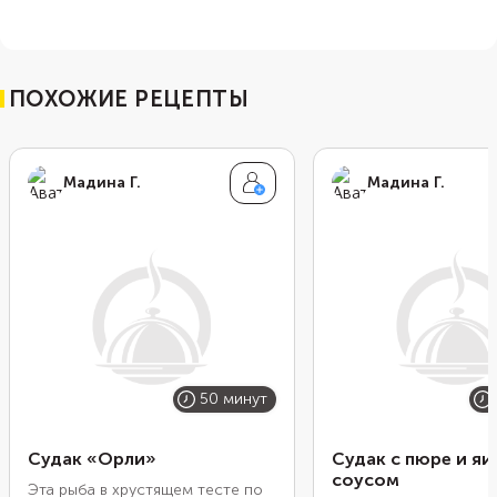
ПОХОЖИЕ РЕЦЕПТЫ
Мадина Г.
Мадина Г.
50 минут
Судак «Орли»
Судак с пюре и я
соусом
Эта рыба в хрустящем тесте по