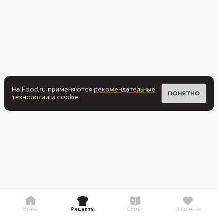
На Food.ru применяются
рекомендательные
ПОНЯТНО
технологии
и
cookie
.
Главная
Рецепты
Статьи
Избранное