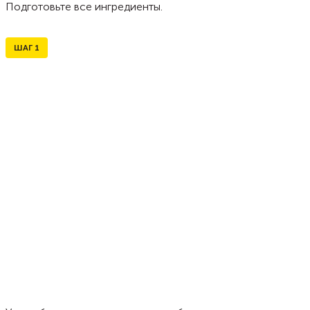
Подготовьте все ингредиенты.
ШАГ
1