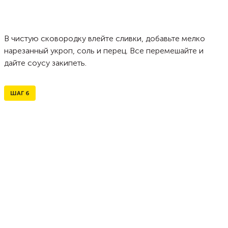
В чистую сковородку влейте сливки, добавьте мелко
нарезанный укроп, соль и перец. Все перемешайте и
дайте соусу закипеть.
ШАГ
6