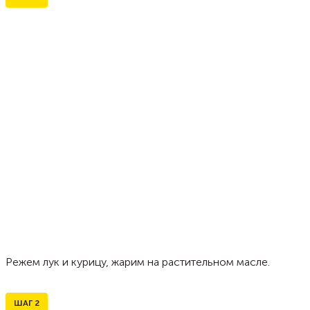
Режем лук и курицу, жарим на растительном масле.
ШАГ
2