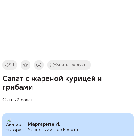
11
Купить продукты
Салат с жареной курицей и
грибами
Сытный салат.
Маргарита И.
Читатель и автор Food.ru