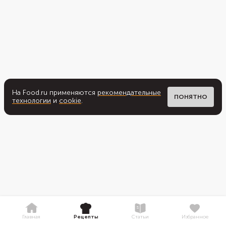
На Food.ru применяются
рекомендательные
ПОНЯТНО
технологии
и
cookie
.
Главная
Рецепты
Статьи
Избранное