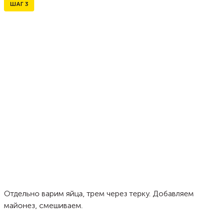
ШАГ
3
Отдельно варим яйца, трем через терку. Добавляем
майонез, смешиваем.