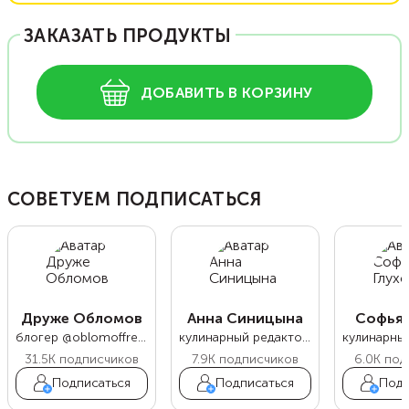
ЗАКАЗАТЬ ПРОДУКТЫ
ДОБАВИТЬ В КОРЗИНУ
СОВЕТУЕМ ПОДПИСАТЬСЯ
Друже Обломов
Анна Синицына
Софья 
блогер @oblomoffrecipe
кулинарный редактор Food.ru
31.5K
подписчиков
7.9K
подписчиков
6.0K
под
Подписаться
Подписаться
Подп