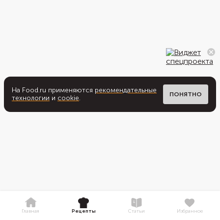
На Food.ru применяются
рекомендательные
ПОНЯТНО
технологии
и
cookie
.
Главная
Рецепты
Статьи
Избранное