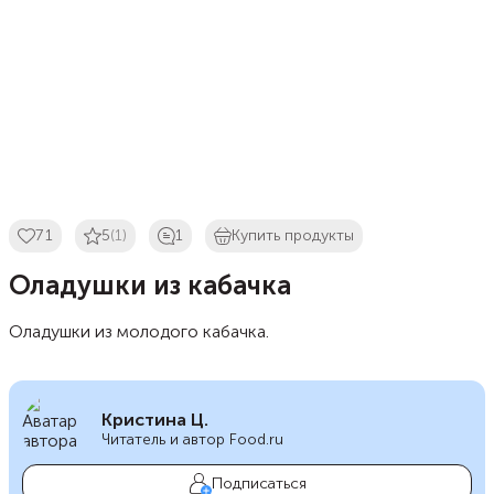
71
5
(1)
1
Купить продукты
Оладушки из кабачка
Оладушки из молодого кабачка.
Кристина Ц.
Читатель и автор Food.ru
Подписаться