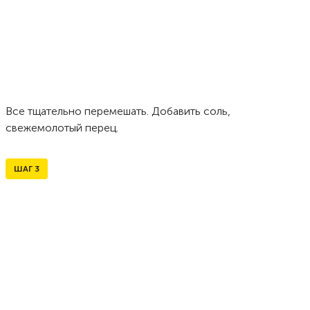
Все тщательно перемешать. Добавить соль,
свежемолотый перец.
ШАГ
3