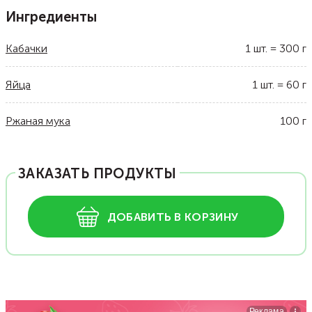
Ингредиенты
Кабачки
1
шт.
=
300
г
Яйца
1
шт.
=
60
г
Ржаная мука
100
г
ЗАКАЗАТЬ ПРОДУКТЫ
ДОБАВИТЬ В КОРЗИНУ