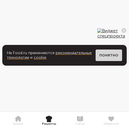
На Food.ru применяются
рекомендательные
ПОНЯТНО
технологии
и
cookie
.
Главная
Рецепты
Статьи
Избранное