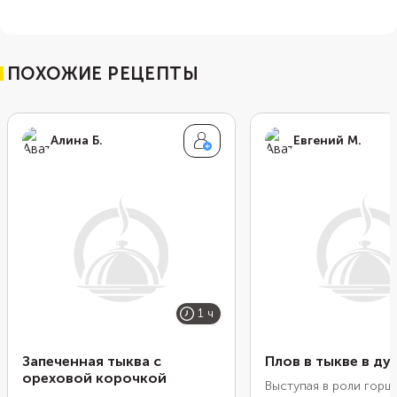
ПОХОЖИЕ РЕЦЕПТЫ
Алина Б.
Евгений М.
1 ч
Запеченная тыква с
Плов в тыкве в ду
ореховой корочкой
Выступая в роли горш