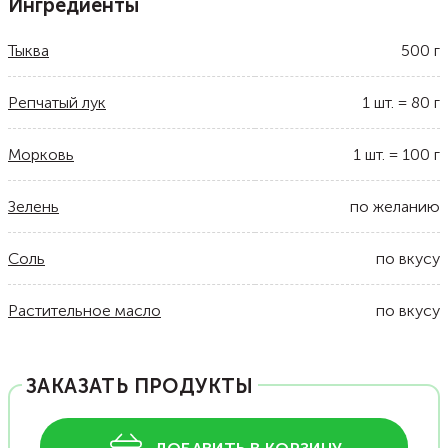
Ингредиенты
Тыква
500
г
Репчатый лук
1
шт.
=
80
г
Морковь
1
шт.
=
100
г
Зелень
по желанию
Соль
по вкусу
Растительное масло
по вкусу
ЗАКАЗАТЬ ПРОДУКТЫ