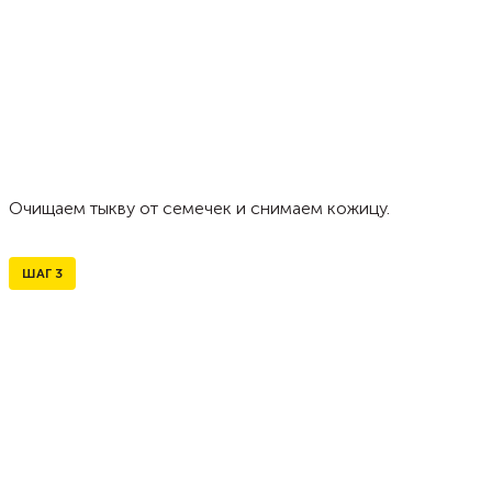
Очищаем тыкву от семечек и снимаем кожицу.
ШАГ
3