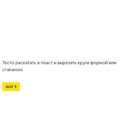
Тесто раскатать в пласт и вырезать круги формой или
стаканом.
ШАГ
3