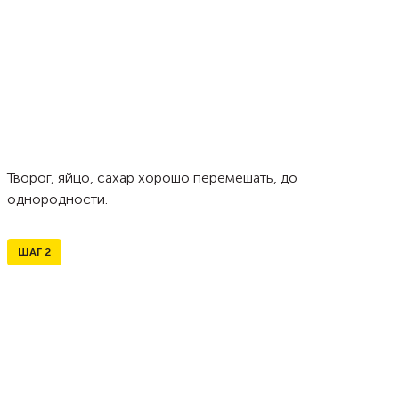
Творог, яйцо, сахар хорошо перемешать, до
однородности.
ШАГ
2