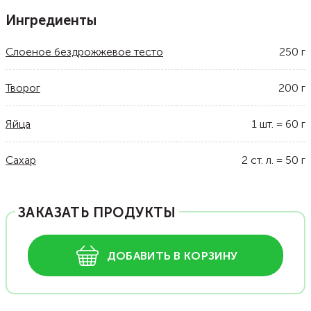
Ингредиенты
Слоеное бездрожжевое тесто
250
г
Творог
200
г
Яйца
1
шт.
=
60
г
Сахар
2
ст. л.
=
50
г
ЗАКАЗАТЬ ПРОДУКТЫ
ДОБАВИТЬ В КОРЗИНУ