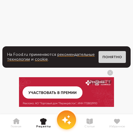
На Food.ru применяются
рекомендательные
ПОНЯТНО
технологии
и
cookie
.
Главная
Рецепты
Статьи
Избранное