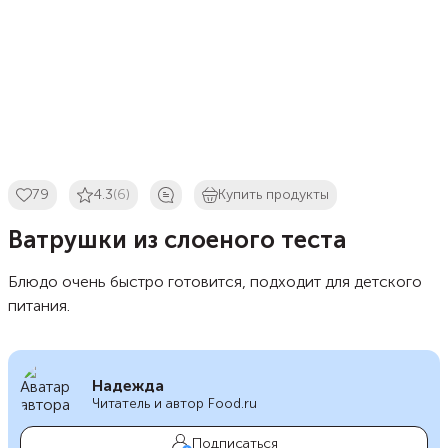
79
4.3
(6)
Купить продукты
Ватрушки из слоеного теста
Блюдо очень быстро готовится, подходит для детского
питания.
Надежда
Читатель и автор Food.ru
Подписаться