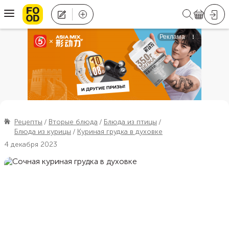
Рецепты
Вторые блюда
Блюда из птицы
Блюда из курицы
Куриная грудка в духовке
4 декабря 2023