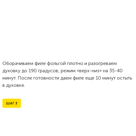
Оборачиваем филе фольгой плотно и разогреваем
духовку до 190 градусов, режим «верх-низ» на 35-40
минут. После готовности даем филе еще 10 минут остыть
в духовке.
ШАГ
3