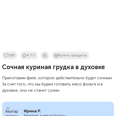
180
4.7
(3)
Купить продукты
Сочная куриная грудка в духовке
Приготовим филе, которое действительно будет сочным.
За счет того, что мы будем готовить мясо фольге и в
духовке, оно не станет сухим.
Ирина Р.
Читатель и автор food.ru