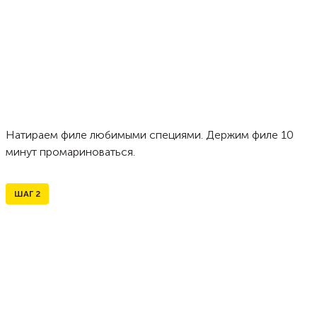
Натираем филе любимыми специями. Держим филе 10
минут промариноваться.
ШАГ
2