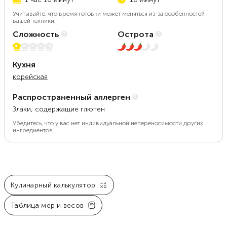
Учитывайте, что время готовки может меняться из-за особенностей
вашей техники.
Сложность
Острота
1 из 5
3 из 5
Кухня
корейская
Распространенный аллерген
Злаки, содержащие глютен
Убедитесь, что у вас нет индивидуальной непереносимости других
ингредиентов.
Кулинарный калькулятор
Таблица мер и весов