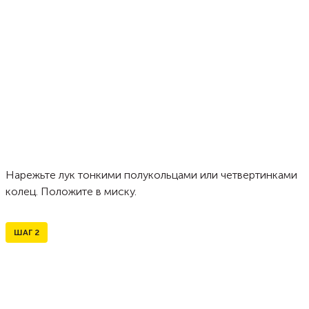
Нарежьте лук тонкими полукольцами или четвертинками
колец. Положите в миску.
ШАГ
2