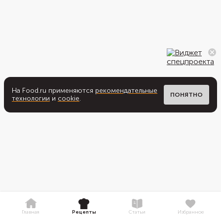
На Food.ru применяются
рекомендательные
ПОНЯТНО
технологии
и
cookie
.
Главная
Рецепты
Статьи
Избранное