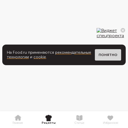
На Food.ru применяются
рекомендательные
ПОНЯТНО
технологии
и
cookie
.
Главная
Рецепты
Статьи
Избранное