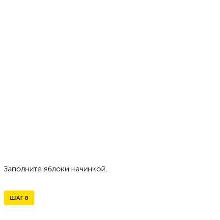
Заполните яблоки начинкой.
ШАГ
8