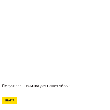
Получилась начинка для наших яблок.
ШАГ
7