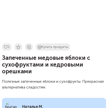
1
Купить продукты
Запеченные медовые яблоки с
сухофруктами и кедровыми
орешками
Полезные запеченные яблоки и сухофрукты. Прекрасная
альтернатива сладостям.
Наталья М.