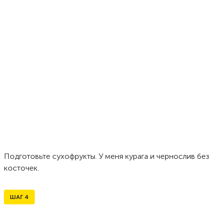
Подготовьте сухофрукты. У меня курага и чернослив без
косточек.
ШАГ
4