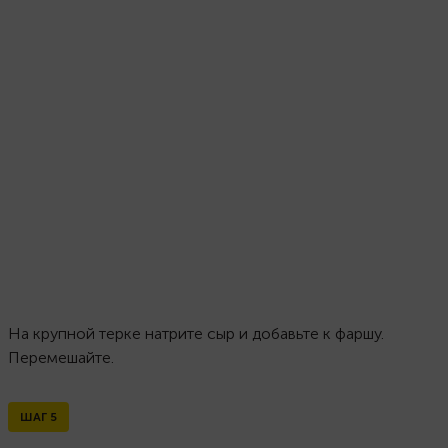
На крупной терке натрите сыр и добавьте к фаршу.
Перемешайте.
ШАГ
5