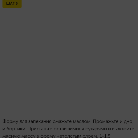
ШАГ
6
Форму для запекания смажьте маслом. Промажьте и дно,
и бортики. Присыпьте оставшимися сухарями и выложите
мясную массу в форму нетолстым слоем, 1-1,5