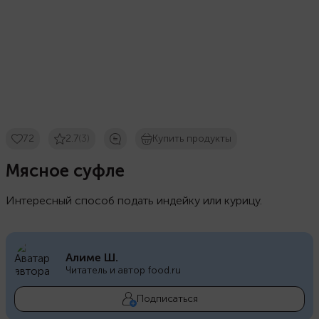
72
2.7
(3)
Купить продукты
Мясное суфле
Интересный способ подать индейку или курицу.
Алиме Ш.
Читатель и автор food.ru
Подписаться