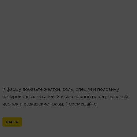
К фаршу добавьте желтки, соль, специи и половину
панировочных сухарей. Я взяла черный перец, сушеный
чеснок и кавказские травы. Перемешайте.
ШАГ
4