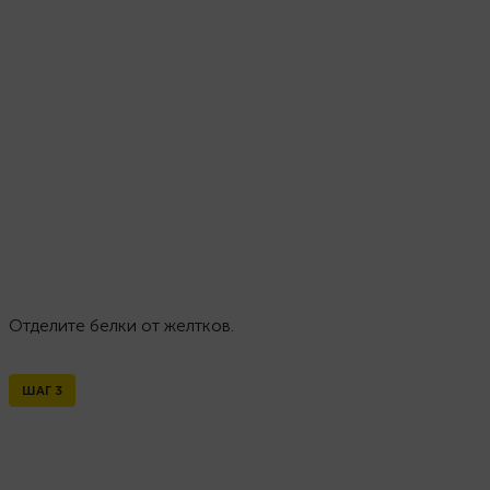
Отделите белки от желтков.
ШАГ
3