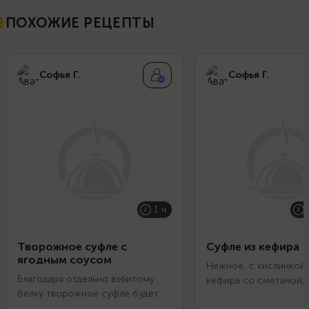
ПОХОЖИЕ РЕЦЕПТЫ
Софья Г.
Софья Г.
1 ч
Творожное суфле с
Суфле из кефира
ягодным соусом
Нежное, с кислинкой,
Благодаря отдельно взбитому
кефира со сметаной, 
белку творожное суфле будет
шоколадные кубики. 
легким, воздушным и пористым.