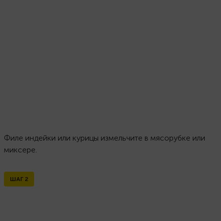
Филе индейки или курицы измельчите в мясорубке или
миксере.
ШАГ
2