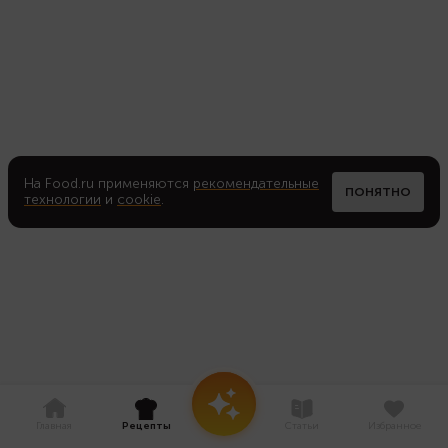
На Food.ru применяются
рекомендательные
ПОНЯТНО
технологии
и
cookie
.
Главная
Рецепты
Статьи
Избранное