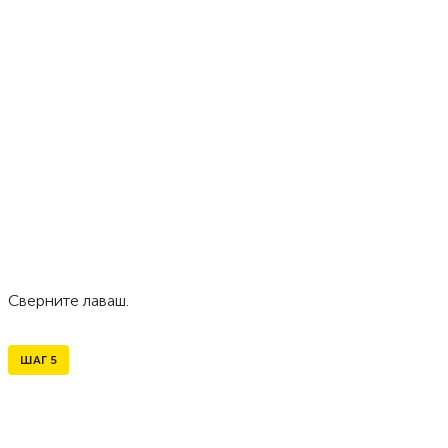
Сверните лаваш.
ШАГ
5