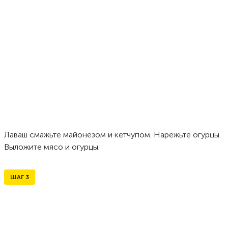
Лаваш смажьте майонезом и кетчупом. Нарежьте огурцы.
Выложите мясо и огурцы.
ШАГ
3