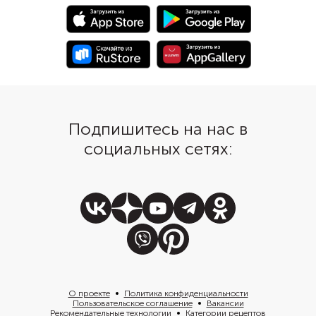
обжарьте получившиеся
конвертики на сухой сковороде.
В хорошую погоду можно
подогреть перекус на мангале
или гриле.
Подпишитесь на нас в
социальных сетях:
О проекте
Политика конфиденциальности
Пользовательское соглашение
Вакансии
Рекомендательные технологии
Категории рецептов