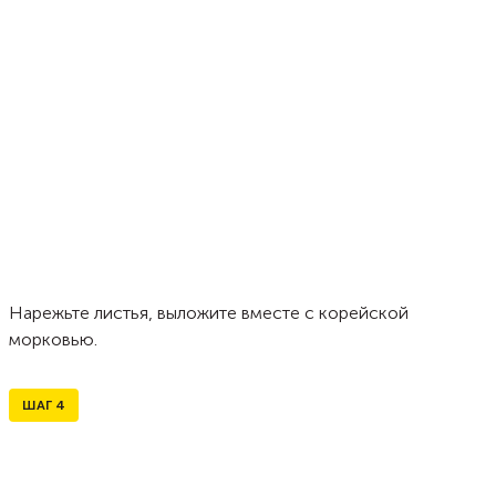
Нарежьте листья, выложите вместе с корейской
морковью.
ШАГ
4