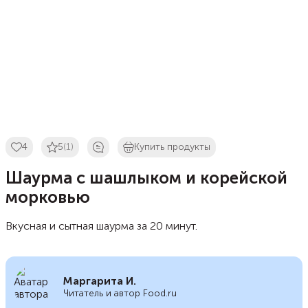
4
5
(1)
Купить продукты
Шаурма с шашлыком и корейской
морковью
Вкусная и сытная шаурма за 20 минут.
Маргарита И.
Читатель и автор Food.ru