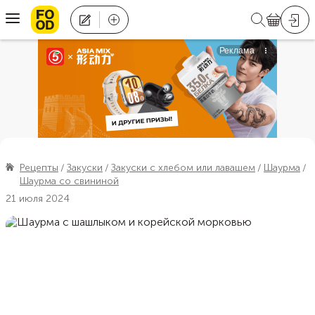
Рецепты
Закуски
Закуски с хлебом или лавашем
Шаурма
Шаурма со свининой
21 июля 2024