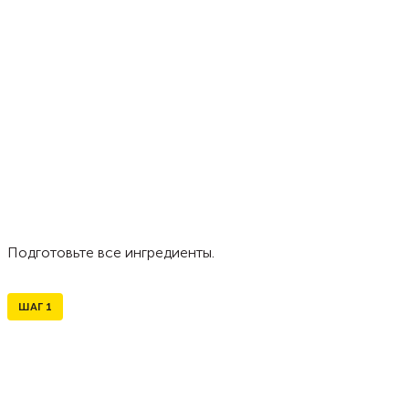
Подготовьте все ингредиенты.
ШАГ
1