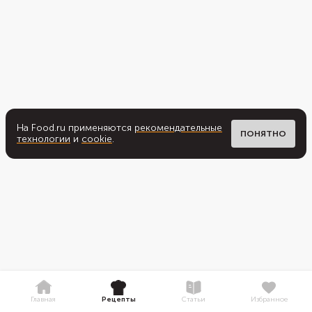
На Food.ru применяются
рекомендательные
ПОНЯТНО
технологии
и
cookie
.
Главная
Рецепты
Статьи
Избранное