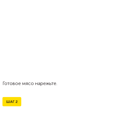
Готовое мясо нарежьте.
ШАГ
2