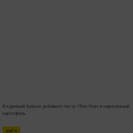
В куриный бульон добавьте пасту «Том Кха» и нарезанный
картофель.
ШАГ
5