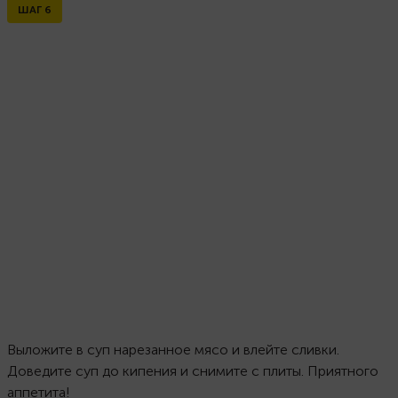
ШАГ
6
Выложите в суп нарезанное мясо и влейте сливки.
Доведите суп до кипения и снимите с плиты. Приятного
аппетита!