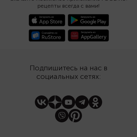
необычные блюда, в нашем
рецепты всегда с вами!
новом шоу «Люди пробуют»
!
Подпишитесь на нас в
социальных сетях: