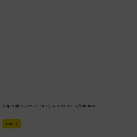
Картофель очистите, нарежьте кубиками.
ШАГ
3