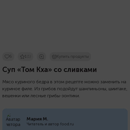
6
1
(1)
Купить продукты
Суп «Том Кха» со сливками
Мясо куриного бедра в этом рецепте можно заменить на
куриное филе. Из грибов подойдут шампиньоны, шиитаке,
вешенки или лесные грибы-зонтики.
Мария М.
Читатель и автор food.ru