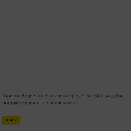
Куриное бедро положите в кастрюлю. Залейте водой и
поставьте варить на среднем огне.
ШАГ
2