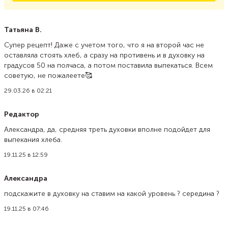
Татьяна В.
Супер рецепт! Даже с учетом того, что я на второй час не
оставляла стоять хлеб, а сразу на противень и в духовку на
градусов 50 на полчаса, а потом поставила выпекаться. Всем
советую, не пожалеете🥰
29.03.26 в 02:21
Редактор
Александра, да, средняя треть духовки вполне подойдет для
выпекания хлеба.
19.11.25 в 12:59
Александра
подскажите в духовку на ставим на какой уровень ? середина ?
19.11.25 в 07:46