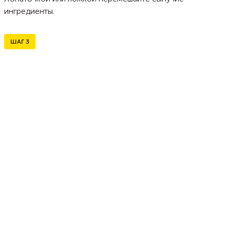
ингредиенты.
ШАГ
3