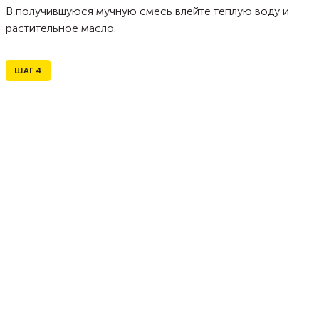
В получившуюся мучную смесь влейте теплую воду и
растительное масло.
ШАГ
4