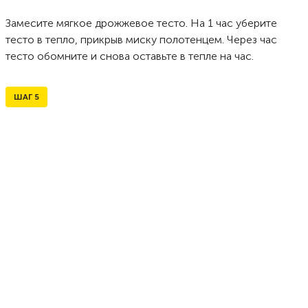
Замесите мягкое дрожжевое тесто. На 1 час уберите
тесто в тепло, прикрыв миску полотенцем. Через час
тесто обомните и снова оставьте в тепле на час.
ШАГ
5