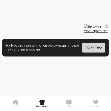
На Food.ru применяются
рекомендательные
ПОНЯТНО
технологии
и
cookie
.
Главная
Рецепты
Статьи
Избранное