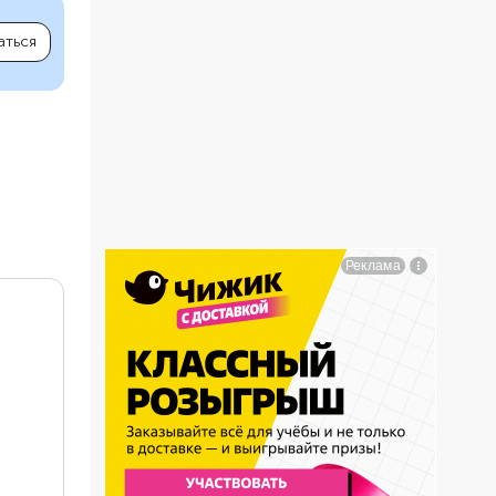
аться