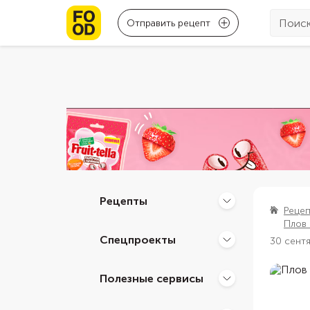
Отправить рецепт
Рецепты
Реце
Плов 
Спецпроекты
30 сент
Полезные сервисы