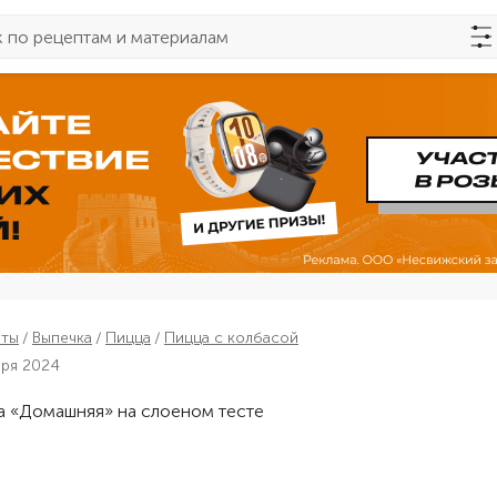
пты
Выпечка
Пицца
Пицца с колбасой
бря 2024