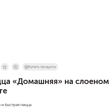
Купить продукты
ца «Домашняя» на слоеном
те
 и быстрая пицца.