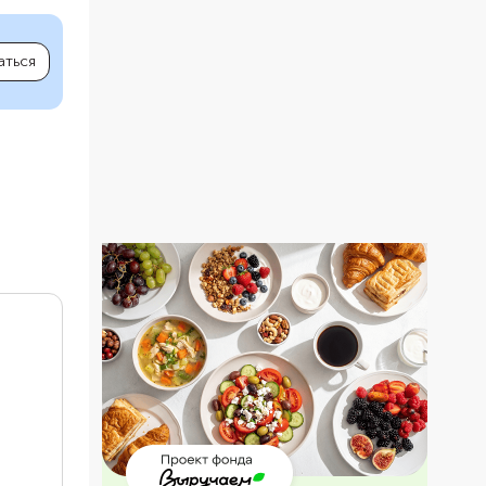
аться