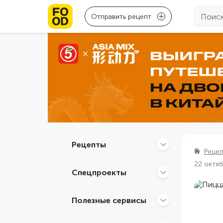
Отправить рецепт
Рецепты
Реце
22 октя
Спецпроекты
Полезные сервисы