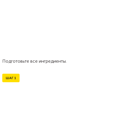
Подготовьте все ингредиенты.
ШАГ
1