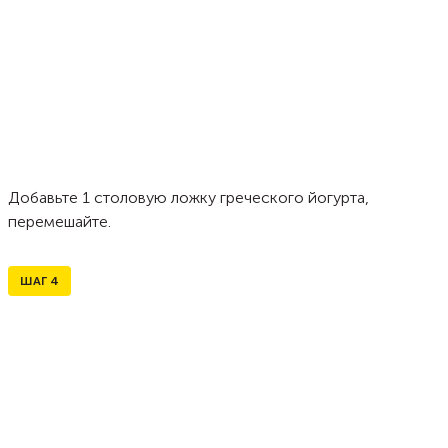
Добавьте 1 столовую ложку греческого йогурта,
перемешайте.
ШАГ
4