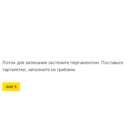
Лоток для запекания застелите пергаментом. Поставьте
тарталетки, заполните их грибами.
ШАГ
5