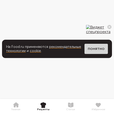
На Food.ru применяются
рекомендательные
ПОНЯТНО
технологии
и
cookie
.
Главная
Рецепты
Статьи
Избранное