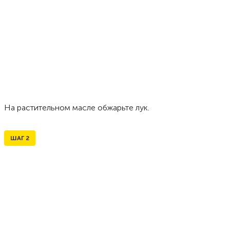
На растительном масле обжарьте лук.
ШАГ
2