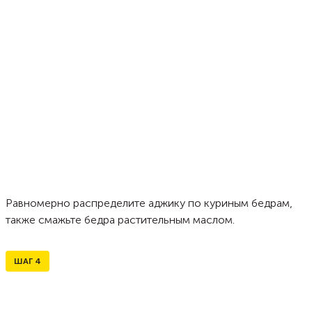
Равномерно распределите аджику по куриным бедрам,
также смажьте бедра растительным маслом.
ШАГ
4