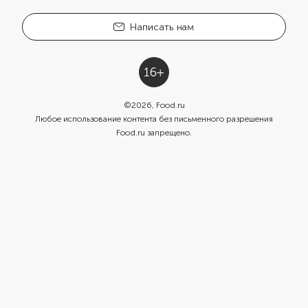
Написать нам
©
2026
, Food.ru
Любое использование контента без письменного разрешения
Food.ru запрещено.