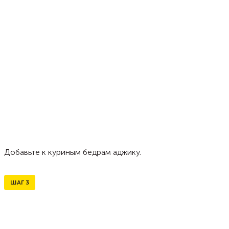
Добавьте к куриным бедрам аджику.
ШАГ
3