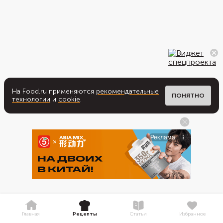
На Food.ru применяются
рекомендательные
ПОНЯТНО
технологии
и
cookie
.
Главная
Рецепты
Статьи
Избранное