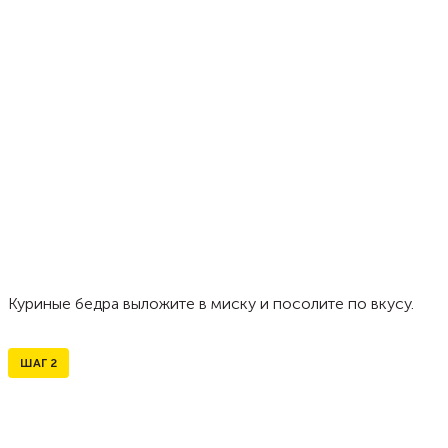
Куриные бедра выложите в миску и посолите по вкусу.
ШАГ
2