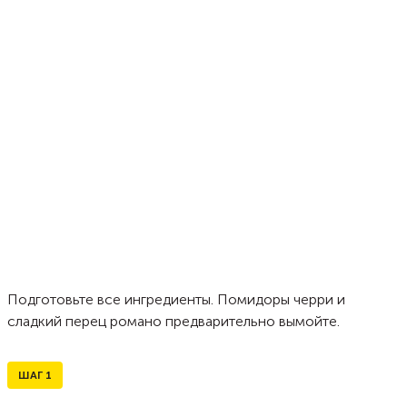
Подготовьте все ингредиенты. Помидоры черри и
сладкий перец романо предварительно вымойте.
ШАГ
1