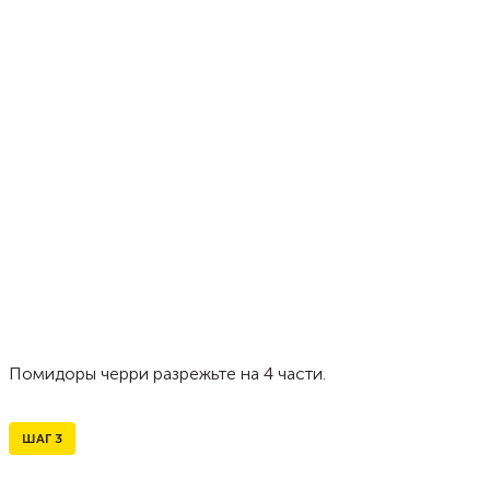
Помидоры черри разрежьте на 4 части.
ШАГ
3