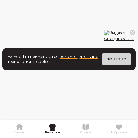
На Food.ru применяются
рекомендательные
ПОНЯТНО
технологии
и
cookie
.
Главная
Рецепты
Статьи
Избранное