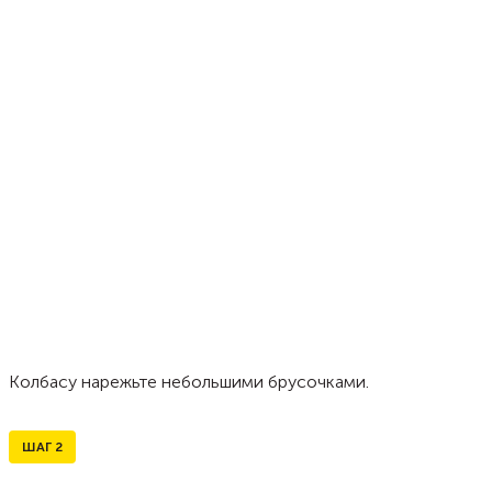
Колбасу нарежьте небольшими брусочками.
ШАГ
2