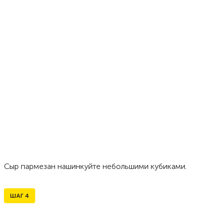
Сыр пармезан нашинкуйте небольшими кубиками.
ШАГ
4