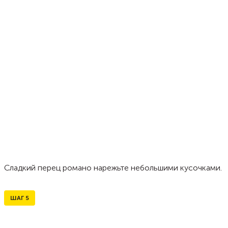
Сладкий перец романо нарежьте небольшими кусочками.
ШАГ
5