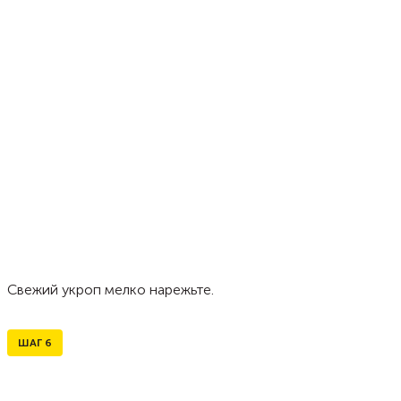
Свежий укроп мелко нарежьте.
ШАГ
6