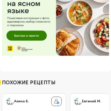
ПОХОЖИЕ РЕЦЕПТЫ
Алина Б.
Евгений М.