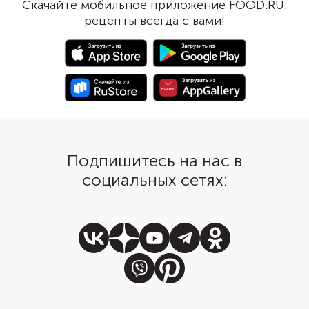
Скачайте мобильное приложение FOOD.RU:
помидора черри или оливкой,
можно заменить их на
рецепты всегда с вами!
как в рецепте.
панировочные сухари
овсяные хлопья. Чтоб
получилось вкуснее, 
добавили в начинку т
Подпишитесь на нас в
социальных сетях: