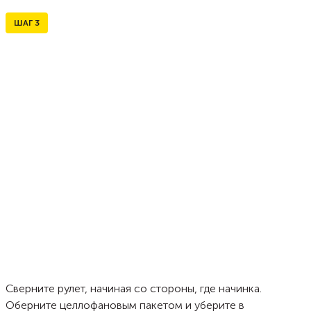
ШАГ
3
Сверните рулет, начиная со стороны, где начинка.
Оберните целлофановым пакетом и уберите в