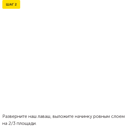
ШАГ
2
Разверните наш лаваш, выложите начинку ровным слоем
на 2/3 площади.