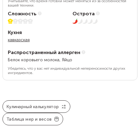
Учитывайте, что время готовки может меняться из-за особенностей
вашей техники.
Сложность
Острота
1 из 5
1 из 5
Кухня
кавказская
Распространенный аллерген
Белок коровьего молока, Яйцо
Убедитесь, что у вас нет индивидуальной непереносимости других
ингредиентов.
Кулинарный калькулятор
Таблица мер и весов