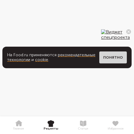
На Food.ru применяются
рекомендательные
ПОНЯТНО
технологии
и
cookie
.
Главная
Рецепты
Статьи
Избранное