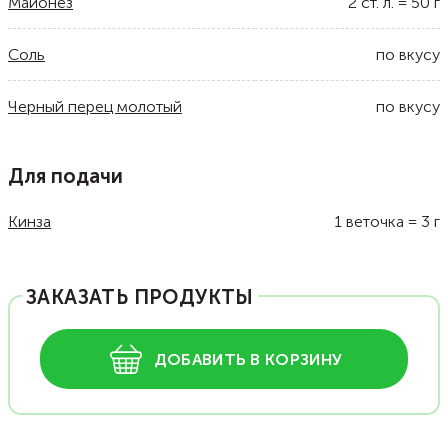
Майонез
2
ст. л.
=
50
г
Соль
по вкусу
Черный перец молотый
по вкусу
Для подачи
Кинза
1
веточка
=
3
г
ЗАКАЗАТЬ ПРОДУКТЫ
ДОБАВИТЬ В КОРЗИНУ