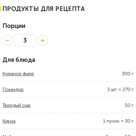
ПРОДУКТЫ ДЛЯ РЕЦЕПТА
Порции
Для блюда
Куриное филе
300
г
Помидор
3
шт.
=
270
г
Твердый сыр
50
г
Кинза
1
пучок
=
30
г