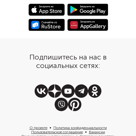
измельченную полови
специи, семена кунжута,
зеленого яблока.
рисовый уксус и немного меда.
Подпишитесь на нас в
социальных сетях:
О проекте
Политика конфиденциальности
Пользовательское соглашение
Вакансии