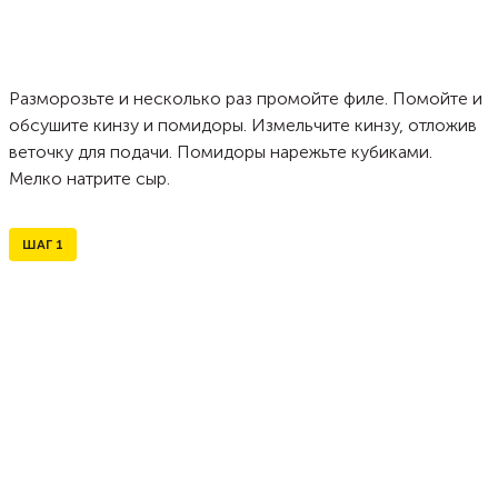
Разморозьте и несколько раз промойте филе. Помойте и
обсушите кинзу и помидоры. Измельчите кинзу, отложив
веточку для подачи. Помидоры нарежьте кубиками.
Мелко натрите сыр.
ШАГ
1