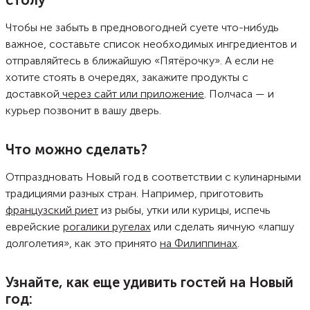
столу
прежде, чем заливать.
Чтобы не забыть в предновогодней суете что-нибудь
важное, составьте список необходимых ингредиентов и
отправляйтесь в ближайшую «Пятёрочку». А если не
хотите стоять в очередях, закажите продукты с
доставкой
через сайт или приложение
. Полчаса — и
курьер позвонит в вашу дверь.
Что можно сделать?
Отпраздновать Новый год в соответствии с кулинарными
традициями разных стран. Например, приготовить
французский риет
из рыбы, утки или курицы, испечь
еврейские
рогалики ругелах
или сделать яичную «лапшу
долголетия», как это принято
на Филиппинах
.
Узнайте, как еще удивить гостей на Новый
год: