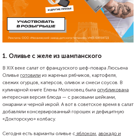
1. Оливье с желе из шампанского
В XIX веке салат от французского шеф-повара Люсьена
Оливье
готовили
из жареных рябчиков, картофеля,
свежих огурцов, каперсов, оливок и смеси соусов. В
кулинарной книге Елены Молоховец была
опубликована
интересная версия блюда — с раковыми шейками,
омарами и черной икрой. А вот в советское время в салат
добавляли консервированный горошек и дефицитную
«Докторскую» колбасу.
Сегодня есть варианты оливье с
яблоком
,
авокадо и