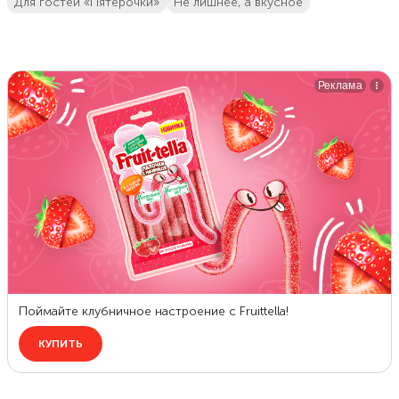
Для гостей «Пятёрочки»
не лишнее, а вкусное