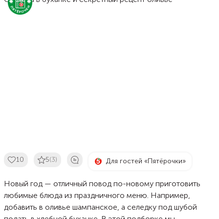
10
5
(3)
Для гостей «Пятёрочки»
Новый год — отличный повод по-новому приготовить
любимые блюда из праздничного меню. Например,
добавить в оливье шампанское, а селедку под шубой
подать в хлебной буханке. В этой подборке мы